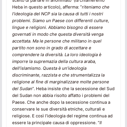
scelto di parlare in anonimato (la chiameremo
Heba in questo articolo), afferma: ”
riteniamo che
l’ideologia del NCP sia la causa di tutti i nostri
problemi. Siamo un Paese con differenti culture,
lingue e religioni. Abbiamo bisogno di essere
governati in modo che questa diversità venga
accettata. Ma le persone che militano in quel
partito non sono in grado di accettare e
comprendere la diversità. La loro ideologia è
imporre la supremazia della cultura araba,
dell’islamismo. Questa è un’ideologia
discriminante, razzista e che strumentalizza la
religione al fine di marginalizzare molte persone
del Sudan
”. Heba insiste che la secessione del Sud
del Sudan non abbia risolto affatto i problemi del
Paese. Che anche dopo la secessione continua a
conservare le sue diversità etniche, culturali e
religiose. E così l’ideologia del regime continua ad
essere la principale causa di oppressione. “
Il