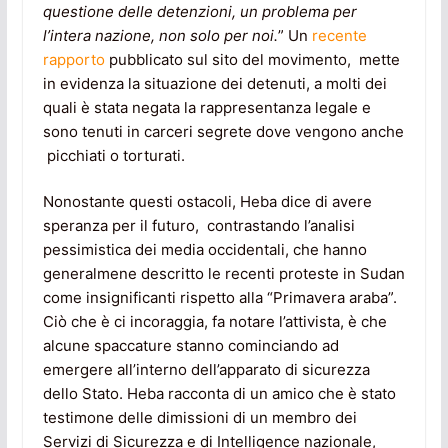
questione delle detenzioni, un problema per
l’intera nazione, non solo per noi.
” Un
recente
rapporto
pubblicato sul sito del movimento, mette
in evidenza la situazione dei detenuti, a molti dei
quali è stata negata la rappresentanza legale e
sono tenuti in carceri segrete dove vengono anche
picchiati o torturati.
Nonostante questi ostacoli, Heba dice di avere
speranza per il futuro, contrastando l’analisi
pessimistica dei media occidentali, che hanno
generalmene descritto le recenti proteste in Sudan
come insignificanti rispetto alla “Primavera araba”.
Ciò che è ci incoraggia, fa notare l’attivista, è che
alcune spaccature stanno cominciando ad
emergere all’interno dell’apparato di sicurezza
dello Stato. Heba racconta di un amico che è stato
testimone delle dimissioni di un membro dei
Servizi di Sicurezza e di Intelligence nazionale,