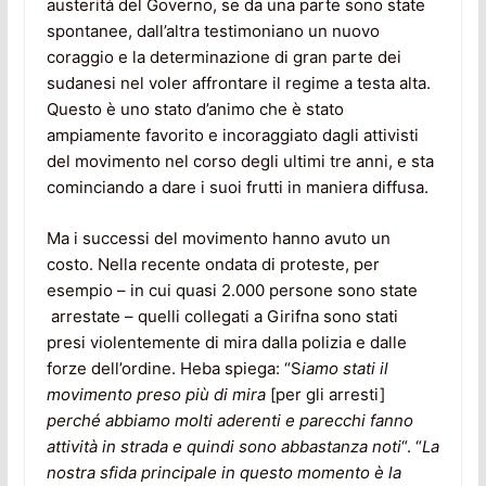
austerità del Governo, se da una parte sono state
spontanee, dall’altra testimoniano un nuovo
coraggio e la determinazione di gran parte dei
sudanesi nel voler affrontare il regime a testa alta.
Questo è uno stato d’animo che è stato
ampiamente favorito e incoraggiato dagli attivisti
del movimento nel corso degli ultimi tre anni, e sta
cominciando a dare i suoi frutti in maniera diffusa.
Ma i successi del movimento hanno avuto un
costo. Nella recente ondata di proteste, per
esempio – in cui quasi 2.000 persone sono state
arrestate – quelli collegati a Girifna sono stati
presi violentemente di mira dalla polizia e dalle
forze dell’ordine. Heba spiega: “S
iamo stati il
movimento preso più di mira
[per gli arresti]
perché abbiamo molti aderenti e parecchi fanno
attività in strada e quindi sono abbastanza noti
“. “
La
nostra sfida principale in questo momento è la