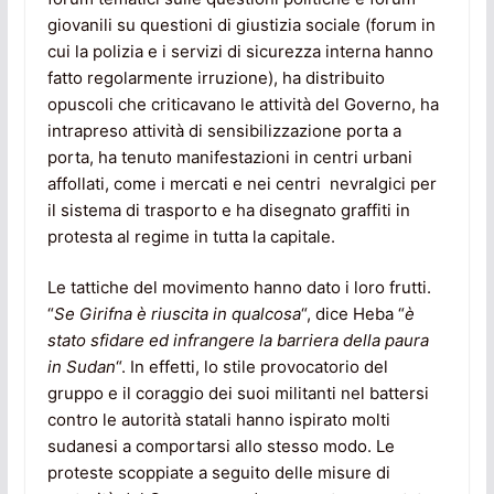
giovanili su questioni di giustizia sociale (forum in
cui la polizia e i servizi di sicurezza interna hanno
fatto regolarmente irruzione), ha distribuito
opuscoli che criticavano le attività del Governo, ha
intrapreso attività di sensibilizzazione porta a
porta, ha tenuto manifestazioni in centri urbani
affollati, come i mercati e nei centri nevralgici per
il sistema di trasporto e ha disegnato graffiti in
protesta al regime in tutta la capitale.
Le tattiche del movimento hanno dato i loro frutti.
“
Se Girifna è riuscita in qualcosa
“, dice Heba “
è
stato sfidare ed infrangere la barriera della paura
in Sudan
“. In effetti, lo stile provocatorio del
gruppo e il coraggio dei suoi militanti nel battersi
contro le autorità statali hanno ispirato molti
sudanesi a comportarsi allo stesso modo. Le
proteste scoppiate a seguito delle misure di