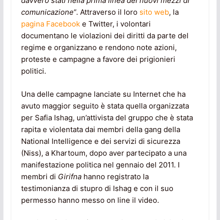
davvero stati nella prima linea dei nuovi mezzi di
comunicazione
“. Attraverso il loro
sito web
, la
pagina Facebook
e Twitter, i volontari
documentano le violazioni dei diritti da parte del
regime e organizzano e rendono note azioni,
proteste e campagne a favore dei prigionieri
politici.
Una delle campagne lanciate su Internet che ha
avuto maggior seguito è stata quella organizzata
per Safia Ishag, un’attivista del gruppo che è stata
rapita e violentata dai membri della gang della
National Intelligence e dei servizi di sicurezza
(Niss), a Khartoum, dopo aver partecipato a una
manifestazione politica nel gennaio del 2011. I
membri di
Girifna
hanno registrato la
testimonianza di stupro di Ishag e con il suo
permesso hanno messo on line il video.