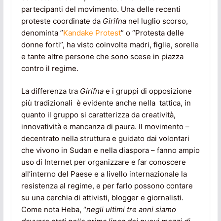
partecipanti del movimento. Una delle recenti
proteste coordinate da
Girifna
nel luglio scorso,
denominta ”
Kandake Protest
” o “Protesta delle
donne forti”, ha visto coinvolte madri, figlie, sorelle
e tante altre persone che sono scese in piazza
contro il regime.
La differenza tra
Girifna
e i gruppi di opposizione
più tradizionali è evidente anche nella tattica, in
quanto il gruppo si caratterizza da creatività,
innovatività e mancanza di paura. Il movimento –
decentrato nella struttura e guidato dai volontari
che vivono in Sudan e nella diaspora – fanno ampio
uso di Internet per organizzare e far conoscere
all’interno del Paese e a livello internazionale la
resistenza al regime, e per farlo possono contare
su una cerchia di attivisti, blogger e giornalisti.
Come nota Heba, “
negli ultimi tre anni siamo