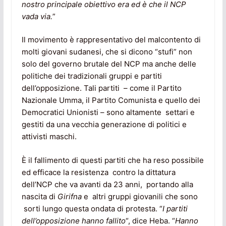
nostro principale obiettivo era ed è che il NCP
vada via.
”
Il movimento è rappresentativo del malcontento di
molti giovani sudanesi, che si dicono “stufi” non
solo del governo brutale del NCP ma anche delle
politiche dei tradizionali gruppi e partiti
dell’opposizione. Tali partiti – come il Partito
Nazionale Umma, il Partito Comunista e quello dei
Democratici Unionisti – sono altamente settari e
gestiti da una vecchia generazione di politici e
attivisti maschi.
È il fallimento di questi partiti che ha reso possibile
ed efficace la resistenza contro la dittatura
dell’NCP che va avanti da 23 anni, portando alla
nascita di
Girifna
e altri gruppi giovanili che sono
sorti lungo questa ondata di protesta. “
I partiti
dell’opposizione hanno fallito
“, dice Heba. “
Hanno