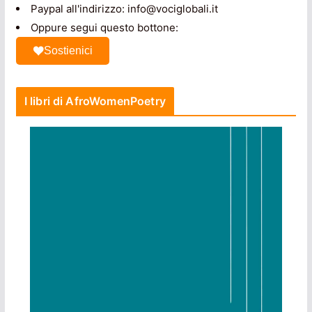
Paypal all'indirizzo: info@vociglobali.it
Oppure segui questo bottone:
Sostienici
I libri di AfroWomenPoetry