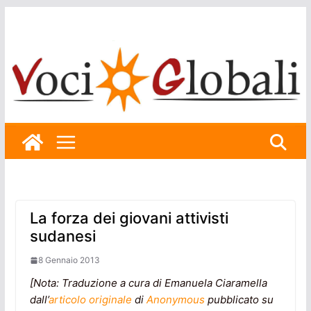
Skip
to
content
La forza dei giovani attivisti
sudanesi
8 Gennaio 2013
[Nota: Traduzione a cura di Emanuela Ciaramella
dall’
articolo originale
di
Anonymous
pubblicato su