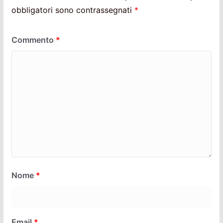
obbligatori sono contrassegnati
*
Commento
*
Nome
*
Email
*