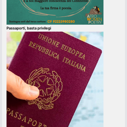
Passaporti, basta privilegi