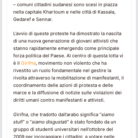
– comuni cittadini sudanesi sono scesi in piazza
nella capitale Khartoum e nelle città di Kassala,
Gedaref e Sennar.
L’avvio di queste proteste ha dimostrato la nascita
di una nuova generazione di giovani attivisti che
stanno rapidamente emergendo come principale
forza politica del Paese. Al centro di questa lotta vi
è il
Girifna
, movimento non violento che ha
rivestito un ruolo fondamentale nel gestire la
rivolta attraverso la mobilitazione di manifestanti, il
coordinamento delle azioni di protesta e delle
marce e la diffusione di notizie sulle violazioni dei
diritti umani contro manifestanti e attivisti.
Girifna
, che tradotto dall’arabo significa “
siamo
stufi
” o “
siamo disgustati
” è stato fondato da un
gruppo di studenti universitari nell’ottobre del
2009 per incoraggiare i cittadini a votare nelle