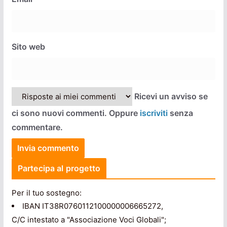
Sito web
Ricevi un avviso se
ci sono nuovi commenti. Oppure
iscriviti
senza
commentare.
Partecipa al progetto
Per il tuo sostegno:
IBAN IT38R0760112100000006665272,
C/C intestato a "Associazione Voci Globali";