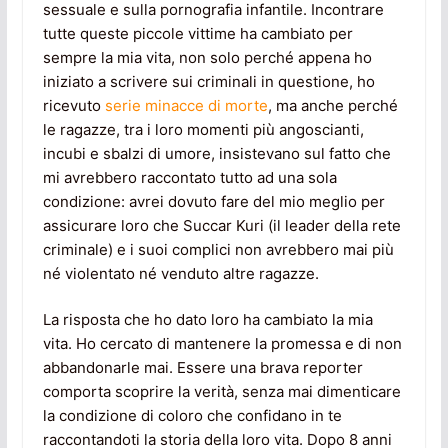
sessuale e sulla pornografia infantile. Incontrare
tutte queste piccole vittime ha cambiato per
sempre la mia vita, non solo perché appena ho
iniziato a scrivere sui criminali in questione, ho
ricevuto
serie minacce di morte
, ma anche perché
le ragazze, tra i loro momenti più angoscianti,
incubi e sbalzi di umore, insistevano sul fatto che
mi avrebbero raccontato tutto ad una sola
condizione: avrei dovuto fare del mio meglio per
assicurare loro che Succar Kuri (il leader della rete
criminale) e i suoi complici non avrebbero mai più
né violentato né venduto altre ragazze.
La risposta che ho dato loro ha cambiato la mia
vita. Ho cercato di mantenere la promessa e di non
abbandonarle mai. Essere una brava reporter
comporta scoprire la verità, senza mai dimenticare
la condizione di coloro che confidano in te
raccontandoti la storia della loro vita. Dopo 8 anni