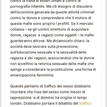
contro la tratta di esseri umani e contro la
pornografia infantile. Ma c’è bisogno di discutere
dell’economia generata da queste attività criminali
contro le donne e comprendere che il motore di
queste mafie sono proprio i profitti. Se il mercato
collassa – se gli uomini smettono di acquistare
donne, ragazze e ragazzi come oggetti – le mafie
guarderanno altrove. Ma diciamocelo chiaro: la
società deve lavorare sulla prevenzione,
sull’educazione sessuale e la sessualità delle
ragazze e dei ragazzi, assicurandosi che le donne
non accettino la retorica sessuale delle mafie che
spinge a considerare la prostituzione una forma di
emancipazione femminile.
Quando parliamo di traffico del sesso dobbiamo
ricordare che l’uso del sesso come mezzo di
oppressione e di dominio ha origine in tempi
lontani. Dobbiamo portare il dibattito del
traffico