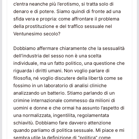
c’entra neanche più l’erotismo, si tratta solo di
denaro e di potere. Siamo quindi di fronte ad una
sfida vera e propria: come affrontare il problema
della prostituzione e del traffico sessuale nel
Ventunesimo secolo?
Dobbiamo affermare chiaramente che la sessualità
dell’industria del sesso non è una scelta
individuale, ma un fatto politico, una questione che
riguarda i diritti umani. Non voglio parlare di
filosofia, né voglio discutere della libertà come se
fossimo in un laboratorio di analisi cliniche
analizzando un batterio. Stiamo parlando di un
crimine internazionale commesso da milioni di
uomini e donne e che ormai ha assunto l’aspetto di
una normalizzata, ingentilita, regolamentata
schiavitù. Dobbiamo fare davvero attenzione
quando parliamo di politica sessuale. Mi piace e mi
sembra utile la definizione di “politica” come