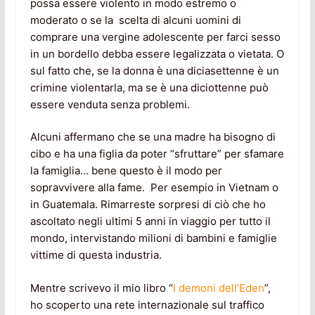
possa essere violento in modo estremo o
moderato o se la scelta di alcuni uomini di
comprare una vergine adolescente per farci sesso
in un bordello debba essere legalizzata o vietata. O
sul fatto che, se la donna è una diciasettenne è un
crimine violentarla, ma se è una diciottenne può
essere venduta senza problemi.
Alcuni affermano che se una madre ha bisogno di
cibo e ha una figlia da poter “sfruttare” per sfamare
la famiglia… bene questo è il modo per
sopravvivere alla fame. Per esempio in Vietnam o
in Guatemala. Rimarreste sorpresi di ciò che ho
ascoltato negli ultimi 5 anni in viaggio per tutto il
mondo, intervistando milioni di bambini e famiglie
vittime di questa industria.
Mentre scrivevo il mio libro “
I demoni dell’Eden
”,
ho scoperto una rete internazionale sul traffico