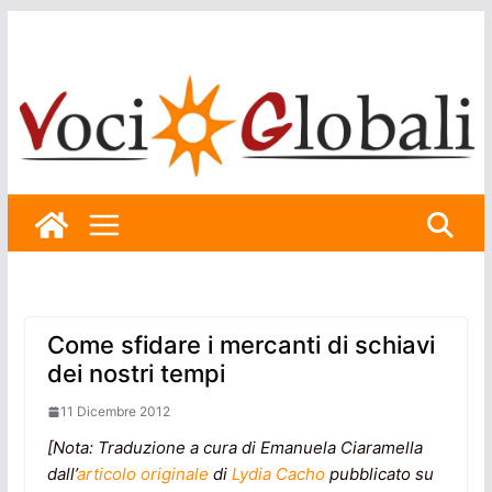
Skip
to
content
Come sfidare i mercanti di schiavi
dei nostri tempi
11 Dicembre 2012
[Nota: Traduzione a cura di Emanuela Ciaramella
dall’
articolo originale
di
Lydia Cacho
pubblicato su