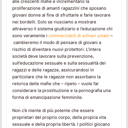
alle crescenti mafie e incrementano la
proliferazione di
amanti
ragazzini
che sposano
giovani donne al fine di sfruttarle e farle lavorare
nei bordelli. Solo se riusciamo a mostrare
attraverso il sistema giudiziario e l’educazione chi
sono veramente i
commercianti di schiavi umani
–
cambieremo il modo di pensare di giovani a
rischio di diventare nuovi protettori. L’intera
società deve lavorare sulla prevenzione,
sull’educazione sessuale e sulla sessualità dei
ragazzi e delle ragazze, assicurandosi in
particolare che le ragazze non assorbano la
retorica delle mafie che – ripeto – vuole far
considerare la prostituzione e la pornografia una
forma di emancipazione femminile.
Non c’è niente di più potente che essere
proprietari del proprio corpo, della propria vita
sessuale e della propria libertà. I politici giocano