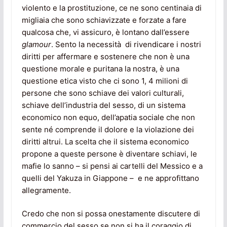
violento e la prostituzione, ce ne sono centinaia di
migliaia che sono schiavizzate e forzate a fare
qualcosa che, vi assicuro, è lontano dall’essere
glamour
. Sento la necessità di rivendicare i nostri
diritti per affermare e sostenere che non è una
questione morale e puritana la nostra, è una
questione etica visto che ci sono 1, 4 milioni di
persone che sono schiave dei valori culturali,
schiave dell’industria del sesso, di un sistema
economico non equo, dell’apatia sociale che non
sente né comprende il dolore e la violazione dei
diritti altrui. La scelta che il sistema economico
propone a queste persone è diventare schiavi, le
mafie lo sanno – si pensi ai cartelli del Messico e a
quelli del Yakuza in Giappone – e ne approfittano
allegramente.
Credo che non si possa onestamente discutere di
commercio del sesso se non si ha il coraggio di