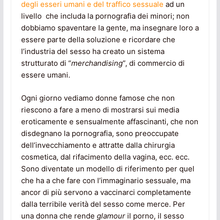
degli esseri umani e del traffico sessuale
ad un
livello che includa la pornografia dei minori; non
dobbiamo spaventare la gente, ma insegnare loro a
essere parte della soluzione e ricordare che
l’industria del sesso ha creato un sistema
strutturato di “
merchandising
”, di commercio di
essere umani.
Ogni giorno vediamo donne famose che non
riescono a fare a meno di mostrarsi sui media
eroticamente e sensualmente affascinanti, che non
disdegnano la pornografia, sono preoccupate
dell’invecchiamento e attratte dalla chirurgia
cosmetica, dal rifacimento della vagina, ecc. ecc.
Sono diventate un modello di riferimento per quel
che ha a che fare con l’immaginario sessuale, ma
ancor di più servono a vaccinarci completamente
dalla terribile verità del sesso come merce. Per
una donna che rende
glamour
il porno, il sesso