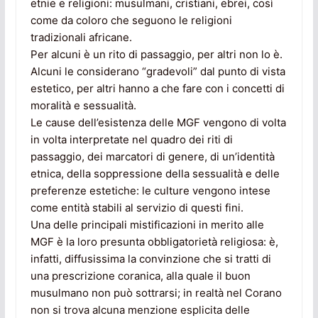
etnie e religioni: musulmani, cristiani, ebrei, così
come da coloro che seguono le religioni
tradizionali africane.
Per alcuni è un rito di passaggio, per altri non lo è.
Alcuni le considerano “gradevoli” dal punto di vista
estetico, per altri hanno a che fare con i concetti di
moralità e sessualità.
Le cause dell’esistenza delle MGF vengono di volta
in volta interpretate nel quadro dei riti di
passaggio, dei marcatori di genere, di un’identità
etnica, della soppressione della sessualità e delle
preferenze estetiche: le culture vengono intese
come entità stabili al servizio di questi fini.
Una delle principali mistificazioni in merito alle
MGF è la loro presunta obbligatorietà religiosa: è,
infatti, diffusissima la convinzione che si tratti di
una prescrizione coranica, alla quale il buon
musulmano non può sottrarsi; in realtà nel Corano
non si trova alcuna menzione esplicita delle