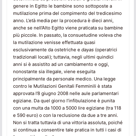
genere in Egitto le bambine sono sottoposte a
mutilazione prima del compimento del tredicesimo
anno. L’età media per la procedura è dieci anni,
anche se nell’Alto Egitto viene praticata su bambine
più piccole. In passato, la consuetudine voleva che
la mutilazione venisse effettuata quasi
esclusivamente da ostetriche e
dayas
(operatrici
tradizionali locali); tuttavia, negli ultimi quindici
anni si è assistito ad un cambiamento e oggi,
nonostante sia illegale, viene eseguita
principalmente da personale medico. Una legge
contro le Mutilazioni Genitali Femminili è stata
approvata l’8 giugno 2008 nelle aule parlamentari
egiziane. Da quel giorno l’infibulazione è punita
con una multa da 1000 a 5000 lire egiziane (tra 118
e 590 euro) o con la reclusione da due a tre anni.
Non si tratta tuttavia di una vittoria assoluta, poiché
si continua a consentire tale pratica in tutti i casi di