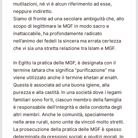
mutilazioni, né vi è alcun riferimento ad esse,
neppure indiretto.
Siamo di fronte ad una secolare ambiguità che, allo
scopo di legittimare le MGF in modo sacro e
inattaccabile, ha profondamente radicato
nell’animo dei fedeli la sincera ma errata certezza
che vi sia una stretta relazione tra Islam e MGF.
In Egitto la pratica delle MGF, è designata con il
termine
tahara
che significa “purificazione” ma
viene utilizzato anche il termine
khetan al enath
.
Questa è associata ad una buona igiene, alla
purezza e alla castità. In una società dove i legami
familiari sono forti, ciascun membro della famiglia
è responsabile dell’integrità e della condotta degli
altri membri. Anche le comunità, specialmente
nelle aree rurali, sono unite da vincoli molto stretti.
La prosecuzione della pratica delle MGF è spesso
determinata da pressioni sociali e giudizi morali. In