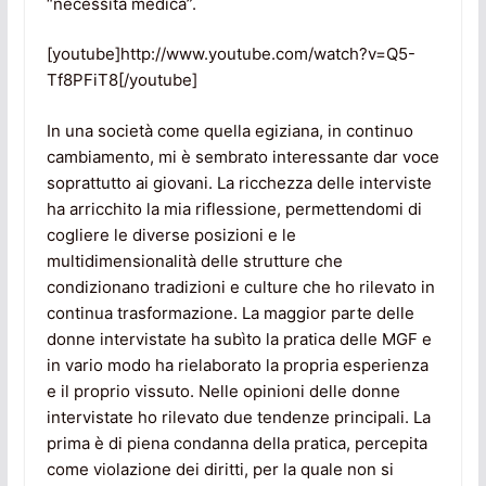
“necessità medica”.
[youtube]http://www.youtube.com/watch?v=Q5-
Tf8PFiT8[/youtube]
In una società come quella egiziana, in continuo
cambiamento, mi è sembrato interessante dar voce
soprattutto ai giovani. La ricchezza delle interviste
ha arricchito la mia riflessione, permettendomi di
cogliere le diverse posizioni e le
multidimensionalità delle strutture che
condizionano tradizioni e culture che ho rilevato in
continua trasformazione. La maggior parte delle
donne intervistate ha subìto la pratica delle MGF e
in vario modo ha rielaborato la propria esperienza
e il proprio vissuto. Nelle opinioni delle donne
intervistate ho rilevato due tendenze principali. La
prima è di piena condanna della pratica, percepita
come violazione dei diritti, per la quale non si