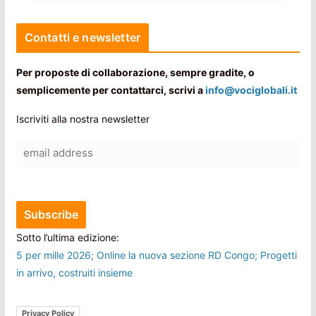
Contatti e newsletter
Per proposte di collaborazione, sempre gradite, o
semplicemente per contattarci, scrivi a
info@vociglobali.it
Iscriviti alla nostra newsletter
Sotto l’ultima edizione:
5 per mille 2026; Online la nuova sezione RD Congo; Progetti
in arrivo, costruiti insieme
Privacy Policy