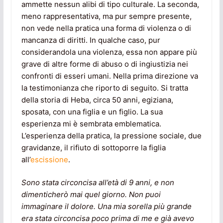
ammette nessun alibi di tipo culturale. La seconda,
meno rappresentativa, ma pur sempre presente,
non vede nella pratica una forma di violenza o di
mancanza di diritti. In qualche caso, pur
considerandola una violenza, essa non appare più
grave di altre forme di abuso o di ingiustizia nei
confronti di esseri umani. Nella prima direzione va
la testimonianza che riporto di seguito. Si tratta
della storia di Heba, circa 50 anni, egiziana,
sposata, con una figlia e un figlio. La sua
esperienza mi è sembrata emblematica.
L’esperienza della pratica, la pressione sociale, due
gravidanze, il rifiuto di sottoporre la figlia
all’
escissione
.
Sono stata circoncisa all’età di 9 anni, e non
dimenticherò mai quel giorno. Non puoi
immaginare il dolore. Una mia sorella più grande
era stata circoncisa poco prima di me e già avevo