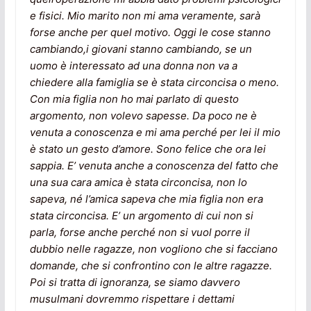
e fisici. Mio marito non mi ama veramente, sarà
forse anche per quel motivo. Oggi le cose stanno
cambiando,i giovani stanno cambiando, se un
uomo è interessato ad una donna non va a
chiedere alla famiglia se è stata circoncisa o meno.
Con mia figlia non ho mai parlato di questo
argomento, non volevo sapesse. Da poco ne è
venuta a conoscenza e mi ama perché per lei il mio
è stato un gesto d’amore. Sono felice che ora lei
sappia. E’ venuta anche a conoscenza del fatto che
una sua cara amica è stata circoncisa, non lo
sapeva, né l’amica sapeva che mia figlia non era
stata circoncisa. E’ un argomento di cui non si
parla, forse anche perché non si vuol porre il
dubbio nelle ragazze, non vogliono che si facciano
domande, che si confrontino con le altre ragazze.
Poi si tratta di ignoranza, se siamo davvero
musulmani dovremmo rispettare i dettami