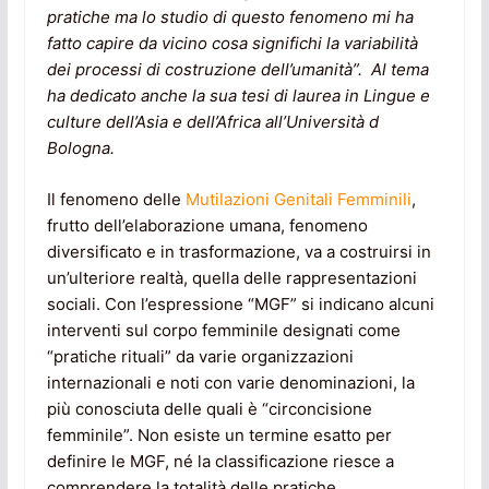
pratiche ma lo studio di questo fenomeno mi ha
fatto capire da vicino cosa significhi la variabilità
dei processi di costruzione dell’umanità”. Al tema
ha dedicato anche la sua tesi di laurea in Lingue e
culture dell’Asia e dell’Africa all’Università d
Bologna.
Il fenomeno delle
Mutilazioni Genitali Femminili
,
frutto dell’elaborazione umana, fenomeno
diversificato e in trasformazione, va a costruirsi in
un’ulteriore realtà, quella delle rappresentazioni
sociali. Con l’espressione “MGF” si indicano alcuni
interventi sul corpo femminile designati come
“pratiche rituali” da varie organizzazioni
internazionali e noti con varie denominazioni, la
più conosciuta delle quali è “circoncisione
femminile”. Non esiste un termine esatto per
definire le MGF, né la classificazione riesce a
comprendere la totalità delle pratiche,