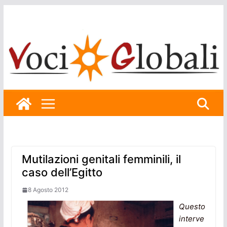
Skip
to
content
Mutilazioni genitali femminili, il
caso dell’Egitto
8 Agosto 2012
Questo
interve