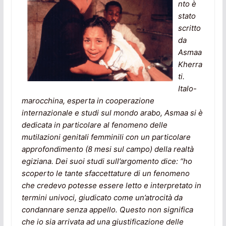
nto è
stato
scritto
da
Asmaa
Kherra
ti.
Italo-
marocchina, esperta in cooperazione
internazionale e studi sul mondo arabo, Asmaa si è
dedicata in particolare al fenomeno delle
mutilazioni genitali femminili con un particolare
approfondimento (8 mesi sul campo) della realtà
egiziana.
Dei suoi studi sull’argomento dice: “ho
scoperto le tante sfaccettature di un fenomeno
che credevo potesse essere letto e interpretato in
termini univoci, giudicato come un’atrocità da
condannare senza appello. Questo non significa
che io sia arrivata ad una giustificazione delle