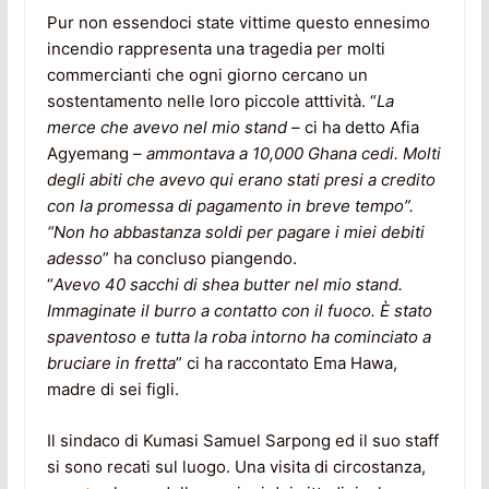
Pur non essendoci state vittime questo ennesimo
incendio rappresenta una tragedia per molti
commercianti che ogni giorno cercano un
sostentamento nelle loro piccole atttività. “
La
merce che avevo nel mio stand
– ci ha detto Afia
Agyemang –
ammontava a 10,000 Ghana cedi. Molti
degli abiti che avevo qui erano stati presi a credito
con la promessa di pagamento in breve tempo”.
“Non ho abbastanza soldi per pagare i miei debiti
adesso
” ha concluso piangendo.
“
Avevo 40 sacchi di shea butter nel mio stand.
Immaginate il burro a contatto con il fuoco. È stato
spaventoso e tutta la roba intorno ha cominciato a
bruciare in fretta
” ci ha raccontato Ema Hawa,
madre di sei figli.
Il sindaco di Kumasi Samuel Sarpong ed il suo staff
si sono recati sul luogo. Una visita di circostanza,