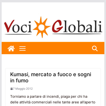
Skip
to
content
Kumasi, mercato a fuoco e sogni
in fumo
7 Maggio 2012
Torniamo a parlare di incendi, piaga per chi ha
delle attività commerciali nelle tante aree all’aperto