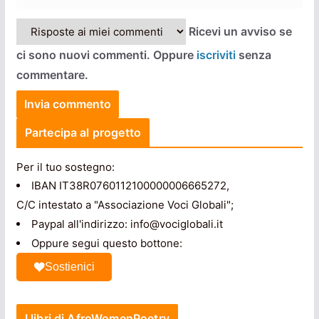
Ricevi un avviso se
ci sono nuovi commenti. Oppure
iscriviti
senza
commentare.
Partecipa al progetto
Per il tuo sostegno:
IBAN IT38R0760112100000006665272,
C/C intestato a "Associazione Voci Globali";
Paypal all'indirizzo: info@vociglobali.it
Oppure segui questo bottone:
Sostienici
I libri di AfroWomenPoetry