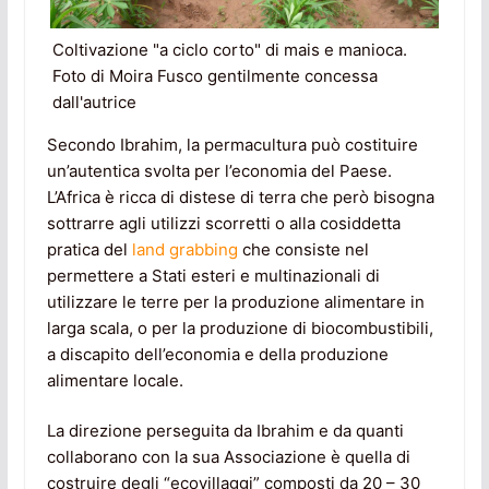
Coltivazione "a ciclo corto" di mais e manioca.
Foto di Moira Fusco gentilmente concessa
dall'autrice
Secondo Ibrahim, la permacultura può costituire
un’autentica svolta per l’economia del Paese.
L’Africa è ricca di distese di terra che però bisogna
sottrarre agli utilizzi scorretti o alla cosiddetta
pratica del
land grabbing
che consiste nel
permettere a Stati esteri e multinazionali di
utilizzare le terre per la produzione alimentare in
larga scala, o per la produzione di biocombustibili,
a discapito dell’economia e della produzione
alimentare locale.
La direzione perseguita da Ibrahim e da quanti
collaborano con la sua Associazione è quella di
costruire degli “ecovillaggi” composti da 20 – 30