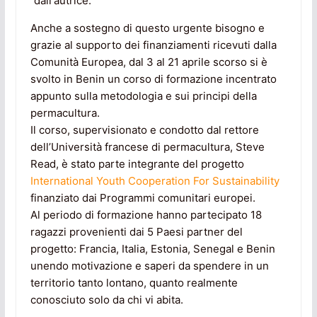
dall'autrice.
Anche a sostegno di questo urgente bisogno e
grazie al supporto dei finanziamenti ricevuti dalla
Comunità Europea, dal 3 al 21 aprile scorso si è
svolto in Benin un corso di formazione incentrato
appunto sulla metodologia e sui principi della
permacultura.
Il corso, supervisionato e condotto dal rettore
dell’Università francese di permacultura, Steve
Read, è stato parte integrante del progetto
International Youth Cooperation For Sustainability
finanziato dai Programmi comunitari europei.
Al periodo di formazione hanno partecipato 18
ragazzi provenienti dai 5 Paesi partner del
progetto: Francia, Italia, Estonia, Senegal e Benin
unendo motivazione e saperi da spendere in un
territorio tanto lontano, quanto realmente
conosciuto solo da chi vi abita.