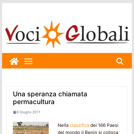
Skip
to
content
Una speranza chiamata
permacultura
8 Giugno 2011
Nella
classifica
dei 166 Paesi
del mondo il Benin si colloca