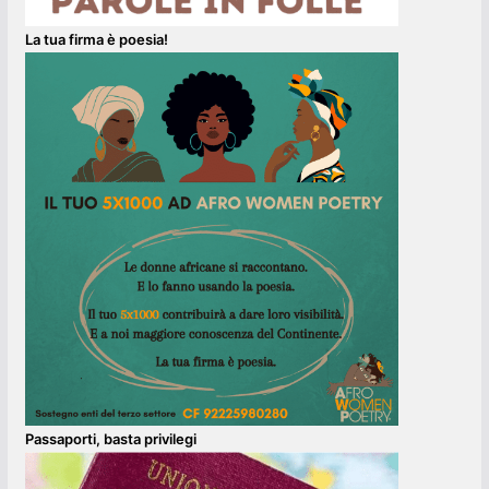
La tua firma è poesia!
Passaporti, basta privilegi