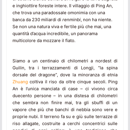
e inghiottire foreste intere. Il villaggio di Ping An,
che trova una paradossale omonimia con una
banca da 230 miliardi di
renminbi
, non ha niente.
Se non una natura viva e fertile più che mai, una
quantità d’acqua incredibile, un panorama
multicolore da mozzare il fiato.
Siamo a un centinaio di chilometri a nordest di
Guilin, tra i terrazzamenti di Longji, “la spina
dorsale del dragone”, dove la minoranza di etnia
Zhuang
coltiva il riso da oltre cinque secoli. Ping
An è l’unica manciata di case – ci vivono circa
duecento persone – in una distesa di chilometri
che sembra non finire mai, tra gli sbuffi di un
vapore che più che banchi di nebbia sono vere e
proprie nubi. Il terreno fa su e giù sulle terrazze di
riso allagate, costruite a cerchi concentrici sulle