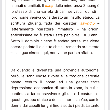
alienati e umiliati. Il
kanji
della minoranza Zhuang è
lo stesso di una varietà di cani selvatici, quindi il
loro nome veniva considerato un insulto etnico. La
scrittura Zhuang, fatta dei caratteri
sawndip
–
letteralmente “carattere immaturo” – ha origini
antichissime ed è stata usata per oltre 1300 anni.
Sotto il dominio cinese è andata persa, ma viene
ancora parlato il dialetto che si tramanda oralmente
– la lingua cinese, qui, non viene parlata affatto.
Da quando è diventata una provincia autonoma,
però, le sanguinose rivolte e le tragiche carestie
hanno ceduto il posto ad una generalizzata
depressione economica di tutta la zona, in cui si
continua a far sopravvivere gli usi e i costumi di
questo gruppo etnico e della minoranza Yao, con le
donne dai capelli lunghi fino a sotto i piedi. La tanto