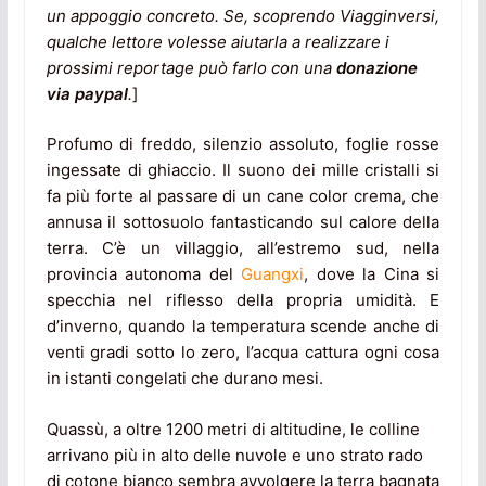
un appoggio concreto. Se, scoprendo Viagginversi,
qualche lettore volesse aiutarla a realizzare i
prossimi reportage può farlo con una
donazione
via paypal
.
]
Profumo di freddo, silenzio assoluto, foglie rosse
ingessate di ghiaccio. Il suono dei mille cristalli si
fa più forte al passare di un cane color crema, che
annusa il sottosuolo fantasticando sul calore della
terra. C’è un villaggio, all’estremo sud, nella
provincia autonoma del
Guangxi
, dove la Cina si
specchia nel riflesso della propria umidità. E
d’inverno, quando la temperatura scende anche di
venti gradi sotto lo zero, l’acqua cattura ogni cosa
in istanti congelati che durano mesi.
Quassù, a oltre 1200 metri di altitudine, le colline
arrivano più in alto delle nuvole e uno strato rado
di cotone bianco sembra avvolgere la terra bagnata