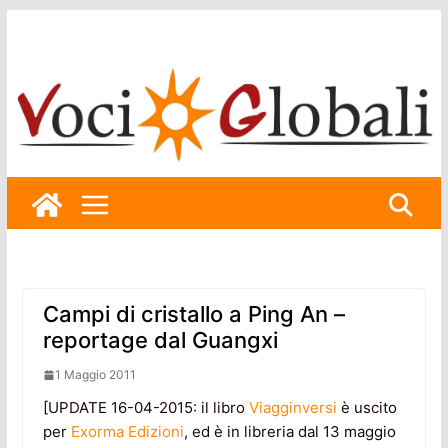
Skip
to
content
Campi di cristallo a Ping An –
reportage dal Guangxi
1 Maggio 2011
[UPDATE 16-04-2015: il libro
Viagginversi
è uscito
per
Exorma Edizioni
, ed è in libreria dal 13 maggio