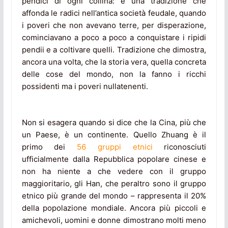
pendici di ogni collina: è una tradizione che
affonda le radici nell’antica società feudale, quando
i poveri che non avevano terre, per disperazione,
cominciavano a poco a poco a conquistare i ripidi
pendii e a coltivare quelli. Tradizione che dimostra,
ancora una volta, che la storia vera, quella concreta
delle cose del mondo, non la fanno i ricchi
possidenti ma i poveri nullatenenti.
Non si esagera quando si dice che la Cina, più che
un Paese, è un continente. Quello Zhuang è il
primo dei
56 gruppi etnici
riconosciuti
ufficialmente dalla Repubblica popolare cinese e
non ha niente a che vedere con il gruppo
maggioritario, gli Han, che peraltro sono il gruppo
etnico più grande del mondo – rappresenta il 20%
della popolazione mondiale. Ancora più piccoli e
amichevoli, uomini e donne dimostrano molti meno