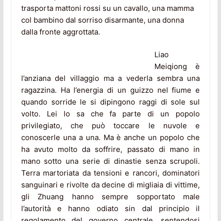
trasporta mattoni rossi su un cavallo, una mamma
col bambino dal sorriso disarmante, una donna
dalla fronte aggrottata.
Liao
Meiqiong è
l’anziana del villaggio ma a vederla sembra una
ragazzina. Ha l’energia di un guizzo nel fiume e
quando sorride le si dipingono raggi di sole sul
volto. Lei lo sa che fa parte di un popolo
privilegiato, che può toccare le nuvole e
conoscerle una a una. Ma è anche un popolo che
ha avuto molto da soffrire, passato di mano in
mano sotto una serie di dinastie senza scrupoli.
Terra martoriata da tensioni e rancori, dominatori
sanguinari e rivolte da decine di migliaia di vittime,
gli Zhuang hanno sempre sopportato male
l’autorità e hanno odiato sin dal principio il
regolamento del governo centrale, sentendosi