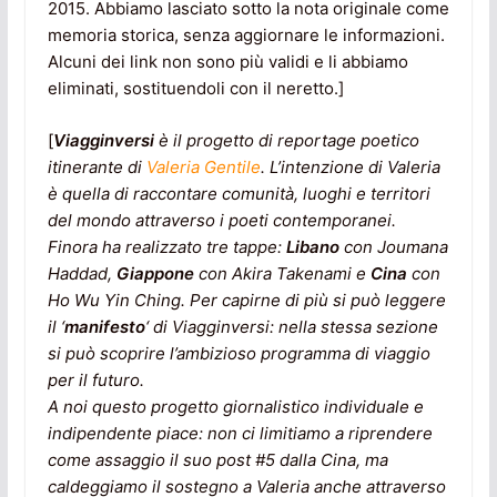
2015. Abbiamo lasciato sotto la nota originale come
memoria storica, senza aggiornare le informazioni.
Alcuni dei link non sono più validi e li abbiamo
eliminati, sostituendoli con il neretto.]
[
Viagginversi
è il progetto di reportage poetico
itinerante di
Valeria Gentile
. L’intenzione di Valeria
è quella di raccontare comunità, luoghi e territori
del mondo attraverso i poeti contemporanei.
Finora ha realizzato tre tappe:
Libano
con Joumana
Haddad,
Giappone
con Akira Takenami e
Cina
con
Ho Wu Yin Ching. Per capirne di più si può leggere
il ‘
manifesto
‘ di Viagginversi: nella stessa sezione
si può scoprire l’ambizioso programma di viaggio
per il futuro.
A noi questo progetto giornalistico individuale e
indipendente piace: non ci limitiamo a riprendere
come assaggio il suo post #5 dalla Cina, ma
caldeggiamo il sostegno a Valeria anche attraverso