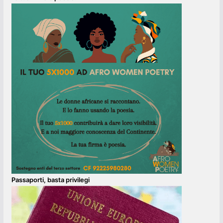
Passaporti, basta privilegi