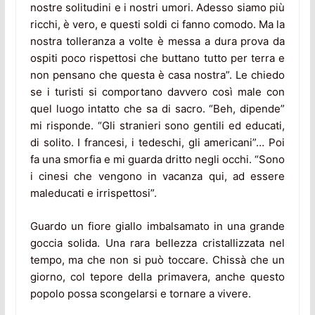
nostre solitudini e i nostri umori. Adesso siamo più
ricchi, è vero, e questi soldi ci fanno comodo. Ma la
nostra tolleranza a volte è messa a dura prova da
ospiti poco rispettosi che buttano tutto per terra e
non pensano che questa è casa nostra”. Le chiedo
se i turisti si comportano davvero così male con
quel luogo intatto che sa di sacro. “Beh, dipende”
mi risponde. “Gli stranieri sono gentili ed educati,
di solito. I francesi, i tedeschi, gli americani”… Poi
fa una smorfia e mi guarda dritto negli occhi. “Sono
i cinesi che vengono in vacanza qui, ad essere
maleducati e irrispettosi”.
Guardo un fiore giallo imbalsamato in una grande
goccia solida. Una rara bellezza cristallizzata nel
tempo, ma che non si può toccare. Chissà che un
giorno, col tepore della primavera, anche questo
popolo possa scongelarsi e tornare a vivere.