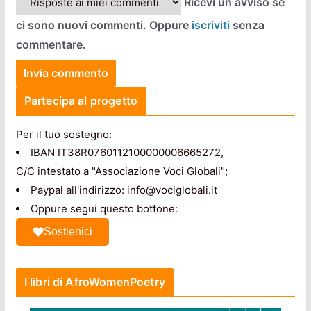
Ricevi un avviso se
ci sono nuovi commenti. Oppure
iscriviti
senza
commentare.
Partecipa al progetto
Per il tuo sostegno:
IBAN IT38R0760112100000006665272,
C/C intestato a "Associazione Voci Globali";
Paypal all'indirizzo: info@vociglobali.it
Oppure segui questo bottone:
Sostienici
I libri di AfroWomenPoetry