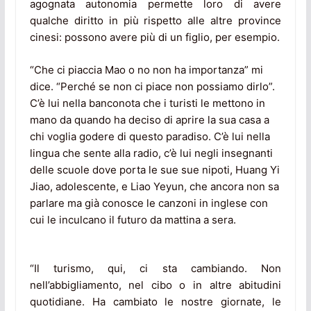
agognata autonomia permette loro di avere
qualche diritto in più rispetto alle altre province
cinesi: possono avere più di un figlio, per esempio.
“Che ci piaccia Mao o no non ha importanza” mi
dice. “Perché se non ci piace non possiamo dirlo”.
C’è lui nella banconota che i turisti le mettono in
mano da quando ha deciso di aprire la sua casa a
chi voglia godere di questo paradiso. C’è lui nella
lingua che sente alla radio, c’è lui negli insegnanti
delle scuole dove porta le sue sue nipoti, Huang Yi
Jiao, adolescente, e Liao Yeyun, che ancora non sa
parlare ma già conosce le canzoni in inglese con
cui le inculcano il futuro da mattina a sera.
“Il turismo, qui, ci sta cambiando. Non
nell’abbigliamento, nel cibo o in altre abitudini
quotidiane. Ha cambiato le nostre giornate, le