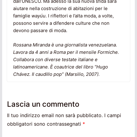
dall’UNESCO. Ma adesso la sua nuova sfida sarà
aiutare nella costruzione di abitazioni per le
famiglie
wayúu
. I riflettori e l’alta moda, a volte,
possono servire a difendere culture che non
devono passare di moda.
Rossana Miranda è una giornalista venezuelana.
Lavora da 4 anni a Roma per il mensile Formiche.
Collabora con diverse testate italiane e
latinoamericane. È coautrice del libro “Hugo
Chávez. Il caudillo pop” (Marsilio, 2007).
Lascia un commento
Il tuo indirizzo email non sarà pubblicato.
I campi
obbligatori sono contrassegnati
*