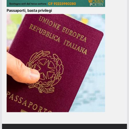
Passaporti, basta privilegi