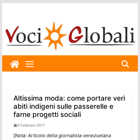
Skip
to
content
Altissima moda: come portare veri
abiti indigeni sulle passerelle e
farne progetti sociali
6 Febbraio 2011
[
Nota: Articolo della giornalista venezuelana