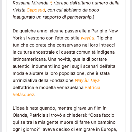
Rossana Miranda
*
, ripreso dall’ultimo numero della
rivista
Caposud
, con cui abbiamo da poco
inaugurato un rapporto di partnership.
]
Da qualche anno, alcune passerelle a Parigi e New
York si vestono con l’etnico stile
wayúu
. Tipiche
tuniche colorate che conservano nei loro intrecci
la cultura ancestrale di questa comunità indigena
latinoamericana. Una novità, quella di portare
autentici indumenti indigeni sugli scenari dell’alta
moda e aiutare la loro popolazione, che è stata
un’iniziativa della Fondazione
Wayúu Taya
dell’attrice e modella venezuelana
Patricia
Velásquez
.
L’idea è nata quando, mentre girava un film in
Olanda, Patricia si trovò a chiedersi: “Cosa faccio
qui se tra la mia gente muore di fame un bambino
ogni giorno?”; aveva deciso di emigrare in Europa,