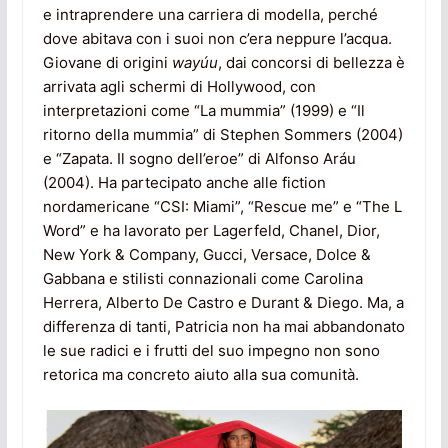
e intraprendere una carriera di modella, perché
dove abitava con i suoi non c’era neppure l’acqua.
Giovane di origini
wayúu
, dai concorsi di bellezza è
arrivata agli schermi di Hollywood, con
interpretazioni come “La mummia” (1999) e “Il
ritorno della mummia” di Stephen Sommers (2004)
e “Zapata. Il sogno dell’eroe” di Alfonso Aráu
(2004). Ha partecipato anche alle fiction
nordamericane “CSI: Miami”, “Rescue me” e “The L
Word” e ha lavorato per Lagerfeld, Chanel, Dior,
New York & Company, Gucci, Versace, Dolce &
Gabbana e stilisti connazionali come Carolina
Herrera, Alberto De Castro e Durant & Diego. Ma, a
differenza di tanti, Patricia non ha mai abbandonato
le sue radici e i frutti del suo impegno non sono
retorica ma concreto aiuto alla sua comunità.