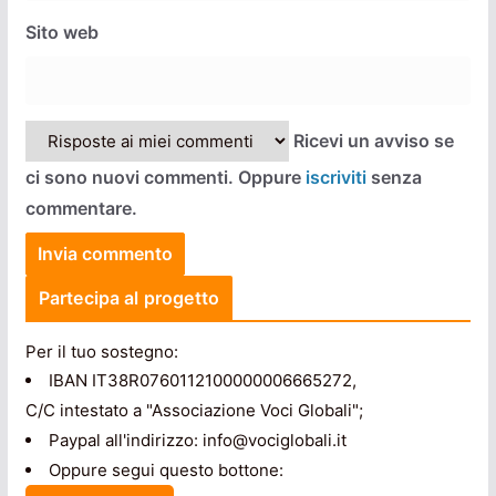
Sito web
Ricevi un avviso se
ci sono nuovi commenti. Oppure
iscriviti
senza
commentare.
Partecipa al progetto
Per il tuo sostegno:
IBAN IT38R0760112100000006665272,
C/C intestato a "Associazione Voci Globali";
Paypal all'indirizzo: info@vociglobali.it
Oppure segui questo bottone: