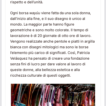
rispetto e dell’unità.
Ogni borsa
wayúu
viene fatta da una sola donna,
dall’inizio alla fine, e il suo disegno è unico al
mondo. La maggior parte hanno figure
geometriche e sono molto colorate. Il tempo di
lavorazione è di 20 giornate di otto ore di lavoro.
Vengono realizzate anche pentole e piatti in argilla
bianca con disegni mitologici ma sono le borse
l’elemento più carico di significati. Così, Patricia
Velásquez ha pensato di creare una fondazione
senza fini di lucro per dare valore al lavoro di
queste donne, alla bellezza estetica e alla
ricchezza culturale di questi oggetti.