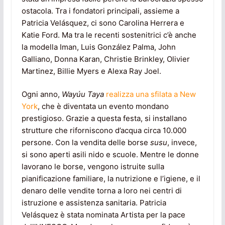
ostacola. Tra i fondatori principali, assieme a
Patricia Velásquez, ci sono Carolina Herrera e
Katie Ford. Ma tra le recenti sostenitrici c’è anche
la modella Iman, Luis González Palma, John
Galliano, Donna Karan, Christie Brinkley, Olivier
Martinez, Billie Myers e Alexa Ray Joel.
Ogni anno,
Wayúu Taya
realizza una sfilata a New
York
, che è diventata un evento mondano
prestigioso. Grazie a questa festa, si installano
strutture che riforniscono d’acqua circa 10.000
persone. Con la vendita delle borse
susu
, invece,
si sono aperti asili nido e scuole. Mentre le donne
lavorano le borse, vengono istruite sulla
pianificazione familiare, la nutrizione e l’igiene, e il
denaro delle vendite torna a loro nei centri di
istruzione e assistenza sanitaria. Patricia
Velásquez è stata nominata Artista per la pace