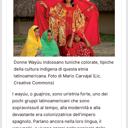
Donne Wayúu indossano tuniche colorate, tipiche
della cultura indigena di questa etnia
latinoamericana. Foto di Mario Carvajal (Lic.
Creative Commons)
I
wayúu
, o
guajiros
, sono un’etnia forte, uno dei
pochi gruppi latinoamericani che sono
sopravvissuti al tempo, alla modernità e alla
devastante era colonizzatrice dell’impero
spagnolo. Parlano ancora nella loro lingua, il