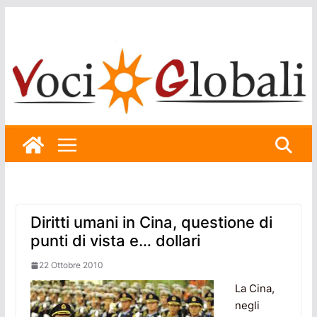
Skip
to
content
Diritti umani in Cina, questione di
punti di vista e… dollari
22 Ottobre 2010
La Cina,
negli