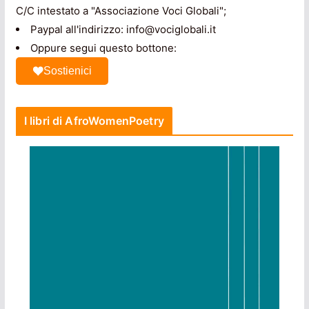
C/C intestato a "Associazione Voci Globali";
Paypal all'indirizzo: info@vociglobali.it
Oppure segui questo bottone:
Sostienici
I libri di AfroWomenPoetry