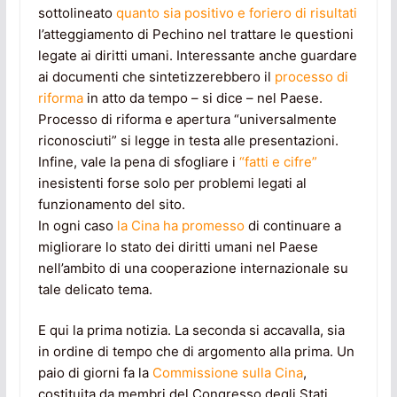
sottolineato
quanto sia positivo e foriero di risultati
l’atteggiamento di Pechino nel trattare le questioni
legate ai diritti umani. Interessante anche guardare
ai documenti che sintetizzerebbero il
processo di
riforma
in atto da tempo – si dice – nel Paese.
Processo di riforma e apertura “universalmente
riconosciuti” si legge in testa alle presentazioni.
Infine, vale la pena di sfogliare i
“fatti e cifre”
inesistenti forse solo per problemi legati al
funzionamento del sito.
In ogni caso
la Cina ha promesso
di continuare a
migliorare lo stato dei diritti umani nel Paese
nell’ambito di una cooperazione internazionale su
tale delicato tema.
E qui la prima notizia. La seconda si accavalla, sia
in ordine di tempo che di argomento alla prima. Un
paio di giorni fa la
Commissione sulla Cina
,
costituita da membri del Congresso degli Stati