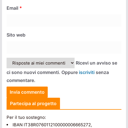
Email
*
Sito web
Ricevi un avviso se
ci sono nuovi commenti. Oppure
iscriviti
senza
commentare.
Partecipa al progetto
Per il tuo sostegno:
IBAN IT38R0760112100000006665272,