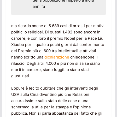
della popolazione rispetto a molti
anni fa
ma ricorda anche di 5.689 casi di arresti per motivi
politici o religiosi. Di questi 1.492 sono ancora in
carcere, e con loro il premio Nobel per la Pace Liu
Xiaobo per il quale a pochi giorni dal conferimento
del Premio più di 600 tra intellettuali e attivisti
hanno scritto una
dichiarazione
chiedendone il
rilascio. Degli altri 4.000 e più non si sa se siano
morti in carcere, siano fuggiti o siano stati
giustiziati.
Eppure è lecito dubitare che gli interventi degli
USA sulla Cina diventino più che Relazioni
accuratissime sullo stato delle cose o una
schermaglia utile per la stampa e l’opinione
pubblica. Non si parla abbastanza del fatto che gli