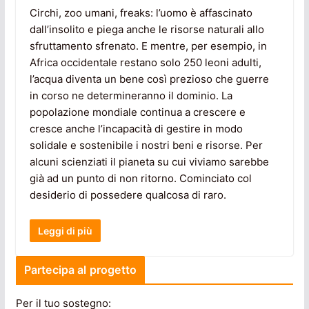
Circhi, zoo umani, freaks: l’uomo è affascinato
dall’insolito e piega anche le risorse naturali allo
sfruttamento sfrenato. E mentre, per esempio, in
Africa occidentale restano solo 250 leoni adulti,
l’acqua diventa un bene così prezioso che guerre
in corso ne determineranno il dominio. La
popolazione mondiale continua a crescere e
cresce anche l’incapacità di gestire in modo
solidale e sostenibile i nostri beni e risorse. Per
alcuni scienziati il pianeta su cui viviamo sarebbe
già ad un punto di non ritorno. Cominciato col
desiderio di possedere qualcosa di raro.
Leggi di più
Partecipa al progetto
Per il tuo sostegno: