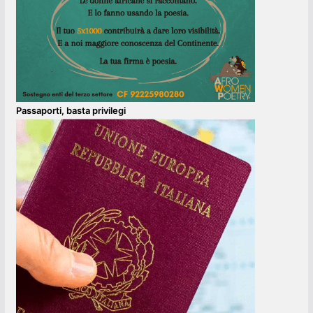
Passaporti, basta privilegi