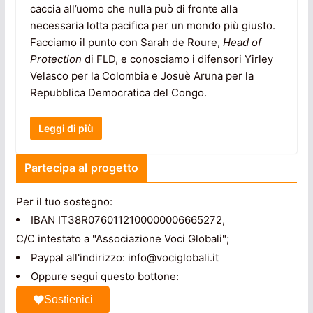
caccia all’uomo che nulla può di fronte alla
necessaria lotta pacifica per un mondo più giusto.
Facciamo il punto con Sarah de Roure,
Head of
Protection
di FLD, e conosciamo i difensori Yirley
Velasco per la Colombia e Josuè Aruna per la
Repubblica Democratica del Congo.
Leggi di più
Partecipa al progetto
Per il tuo sostegno:
IBAN IT38R0760112100000006665272,
C/C intestato a "Associazione Voci Globali";
Paypal all'indirizzo: info@vociglobali.it
Oppure segui questo bottone:
Sostienici