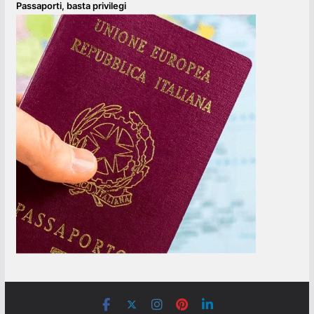
Passaporti, basta privilegi