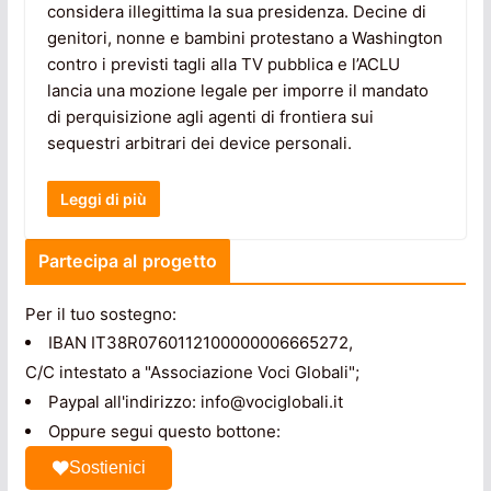
considera illegittima la sua presidenza. Decine di
genitori, nonne e bambini protestano a Washington
contro i previsti tagli alla TV pubblica e l’ACLU
lancia una mozione legale per imporre il mandato
di perquisizione agli agenti di frontiera sui
sequestri arbitrari dei device personali.
Leggi di più
Partecipa al progetto
Per il tuo sostegno:
IBAN IT38R0760112100000006665272,
C/C intestato a "Associazione Voci Globali";
Paypal all'indirizzo: info@vociglobali.it
Oppure segui questo bottone:
Sostienici