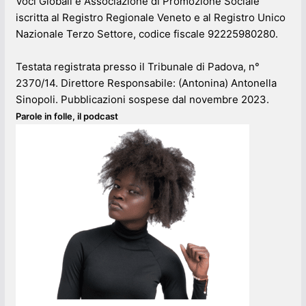
Voci Globali è Associazione di Promozione Sociale
iscritta al Registro Regionale Veneto e al Registro Unico
Nazionale Terzo Settore, codice fiscale 92225980280.
Testata registrata presso il Tribunale di Padova, n°
2370/14. Direttore Responsabile: (Antonina) Antonella
Sinopoli. Pubblicazioni sospese dal novembre 2023.
Parole in folle, il podcast