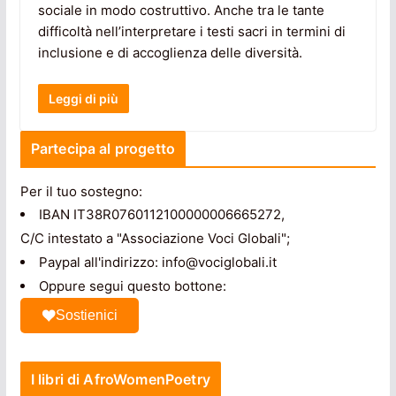
sociale in modo costruttivo. Anche tra le tante
difficoltà nell’interpretare i testi sacri in termini di
inclusione e di accoglienza delle diversità.
Leggi di più
Partecipa al progetto
Per il tuo sostegno:
IBAN IT38R0760112100000006665272,
C/C intestato a "Associazione Voci Globali";
Paypal all'indirizzo: info@vociglobali.it
Oppure segui questo bottone:
Sostienici
I libri di AfroWomenPoetry