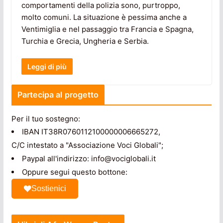
comportamenti della polizia sono, purtroppo,
molto comuni. La situazione è pessima anche a
Ventimiglia e nel passaggio tra Francia e Spagna,
Turchia e Grecia, Ungheria e Serbia.
Leggi di più
Partecipa al progetto
Per il tuo sostegno:
IBAN IT38R0760112100000006665272,
C/C intestato a "Associazione Voci Globali";
Paypal all'indirizzo: info@vociglobali.it
Oppure segui questo bottone:
Sostienici