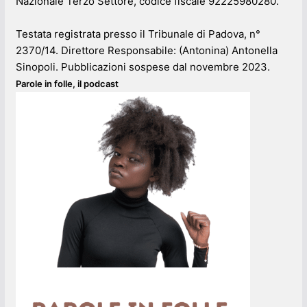
Nazionale Terzo Settore, codice fiscale 92225980280.
Testata registrata presso il Tribunale di Padova, n°
2370/14. Direttore Responsabile: (Antonina) Antonella
Sinopoli. Pubblicazioni sospese dal novembre 2023.
Parole in folle, il podcast