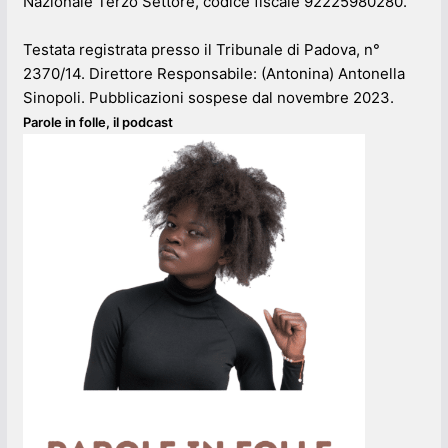
Nazionale Terzo Settore, codice fiscale 92225980280.
Testata registrata presso il Tribunale di Padova, n°
2370/14. Direttore Responsabile: (Antonina) Antonella
Sinopoli. Pubblicazioni sospese dal novembre 2023.
Parole in folle, il podcast