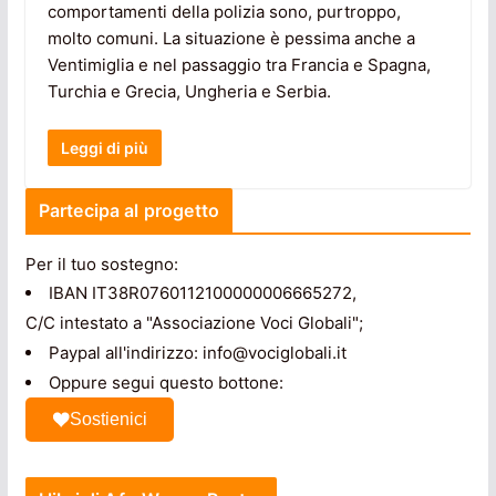
comportamenti della polizia sono, purtroppo,
molto comuni. La situazione è pessima anche a
Ventimiglia e nel passaggio tra Francia e Spagna,
Turchia e Grecia, Ungheria e Serbia.
Leggi di più
Partecipa al progetto
Per il tuo sostegno:
IBAN IT38R0760112100000006665272,
C/C intestato a "Associazione Voci Globali";
Paypal all'indirizzo: info@vociglobali.it
Oppure segui questo bottone:
Sostienici