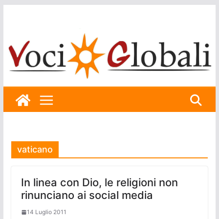
Skip
to
content
vaticano
In linea con Dio, le religioni non
rinunciano ai social media
14 Luglio 2011