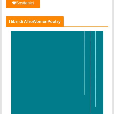
Sostienici
I libri di AfroWomenPoetry