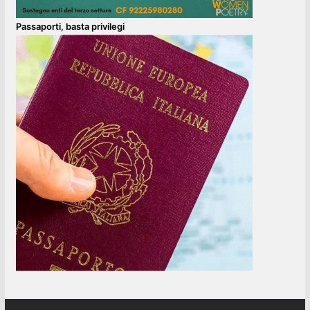
Passaporti, basta privilegi