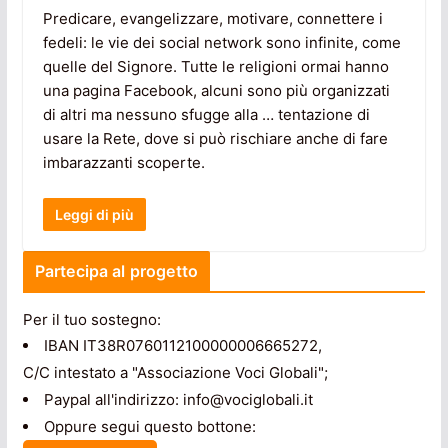
Predicare, evangelizzare, motivare, connettere i
fedeli: le vie dei social network sono infinite, come
quelle del Signore. Tutte le religioni ormai hanno
una pagina Facebook, alcuni sono più organizzati
di altri ma nessuno sfugge alla … tentazione di
usare la Rete, dove si può rischiare anche di fare
imbarazzanti scoperte.
Leggi di più
Partecipa al progetto
Per il tuo sostegno:
IBAN IT38R0760112100000006665272,
C/C intestato a "Associazione Voci Globali";
Paypal all'indirizzo: info@vociglobali.it
Oppure segui questo bottone: