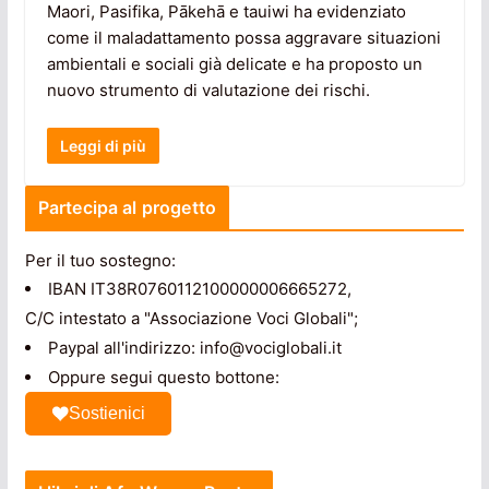
Maori, Pasifika, Pākehā e tauiwi ha evidenziato
come il maladattamento possa aggravare situazioni
ambientali e sociali già delicate e ha proposto un
nuovo strumento di valutazione dei rischi.
Leggi di più
Partecipa al progetto
Per il tuo sostegno:
IBAN IT38R0760112100000006665272,
C/C intestato a "Associazione Voci Globali";
Paypal all'indirizzo: info@vociglobali.it
Oppure segui questo bottone:
Sostienici