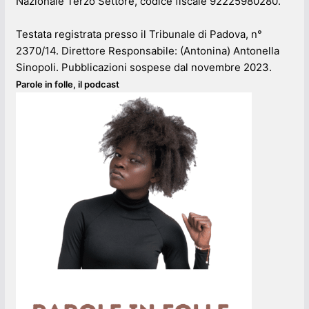
Nazionale Terzo Settore, codice fiscale 92225980280.
Testata registrata presso il Tribunale di Padova, n°
2370/14. Direttore Responsabile: (Antonina) Antonella
Sinopoli. Pubblicazioni sospese dal novembre 2023.
Parole in folle, il podcast