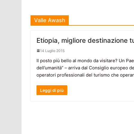
Valle Awash
Etiopia, migliore destinazione t
14 Luglio 2015
Il posto più bello al mondo da visitare? Un Paes
dell’umanità” – arriva dal Consiglio europeo 
operatori professionali del turismo che opera
Leggi di più