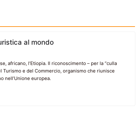
uristica al mondo
e, africano, l’Etiopia. Il riconoscimento – per la “culla
del Turismo e del Commercio, organismo che riunisce
no nell’Unione europea.