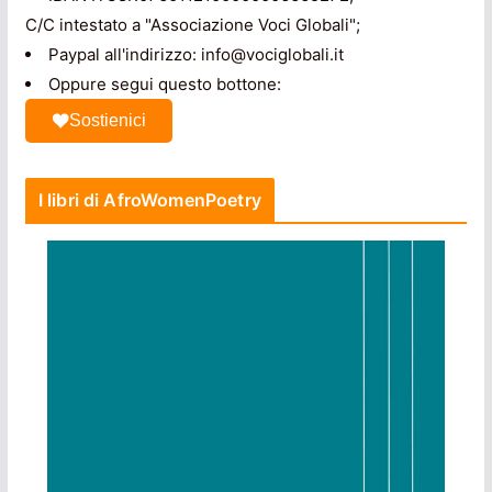
C/C intestato a "Associazione Voci Globali";
Paypal all'indirizzo: info@vociglobali.it
Oppure segui questo bottone:
Sostienici
I libri di AfroWomenPoetry