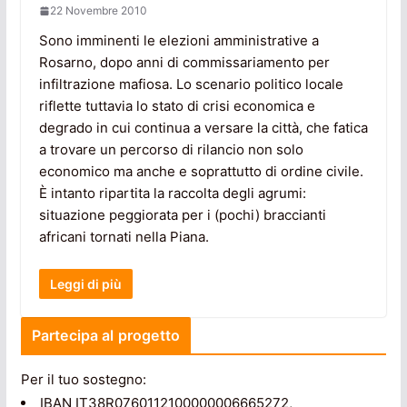
22 Novembre 2010
Sono imminenti le elezioni amministrative a
Rosarno, dopo anni di commissariamento per
infiltrazione mafiosa. Lo scenario politico locale
riflette tuttavia lo stato di crisi economica e
degrado in cui continua a versare la città, che fatica
a trovare un percorso di rilancio non solo
economico ma anche e soprattutto di ordine civile.
È intanto ripartita la raccolta degli agrumi:
situazione peggiorata per i (pochi) braccianti
africani tornati nella Piana.
Leggi di più
Partecipa al progetto
Per il tuo sostegno:
IBAN IT38R0760112100000006665272,