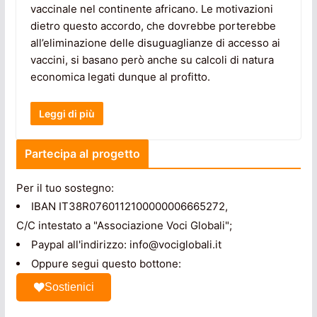
vaccinale nel continente africano. Le motivazioni
dietro questo accordo, che dovrebbe porterebbe
all’eliminazione delle disuguaglianze di accesso ai
vaccini, si basano però anche su calcoli di natura
economica legati dunque al profitto.
Leggi di più
Partecipa al progetto
Per il tuo sostegno:
IBAN IT38R0760112100000006665272,
C/C intestato a "Associazione Voci Globali";
Paypal all'indirizzo: info@vociglobali.it
Oppure segui questo bottone:
Sostienici