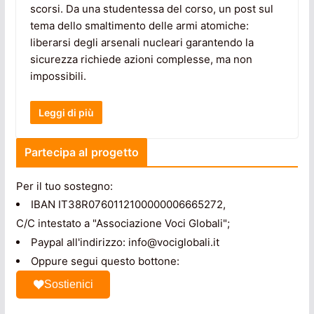
scorsi. Da una studentessa del corso, un post sul
tema dello smaltimento delle armi atomiche:
liberarsi degli arsenali nucleari garantendo la
sicurezza richiede azioni complesse, ma non
impossibili.
Leggi di più
Partecipa al progetto
Per il tuo sostegno:
IBAN IT38R0760112100000006665272,
C/C intestato a "Associazione Voci Globali";
Paypal all'indirizzo: info@vociglobali.it
Oppure segui questo bottone:
Sostienici