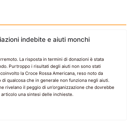
iazioni indebite e aiuti monchi
erremoto. La risposta in termini di donazioni è stata
o. Purtroppo i risultati degli aiuti non sono stati
 ha coinvolto la Croce Rossa Americana, reso noto da
di qualcosa che in generale non funziona negli aiuti.
che rivelano il peggio di un’organizzazione che dovrebbe
articolo una sintesi delle inchieste.