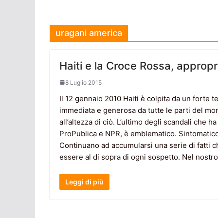
uragani america
Haiti e la Croce Rossa, appropr
8 Luglio 2015
Il 12 gennaio 2010 Haiti è colpita da un forte t
immediata e generosa da tutte le parti del mond
all’altezza di ciò. L’ultimo degli scandali che
ProPublica e NPR, è emblematico. Sintomatico 
Continuano ad accumularsi una serie di fatti 
essere al di sopra di ogni sospetto. Nel nostro 
Leggi di più