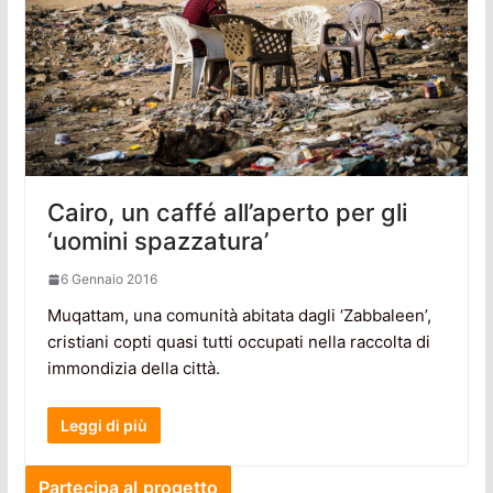
Cairo, un caffé all’aperto per gli
‘uomini spazzatura’
6 Gennaio 2016
Muqattam, una comunità abitata dagli ‘Zabbaleen’,
cristiani copti quasi tutti occupati nella raccolta di
immondizia della città.
Leggi di più
Partecipa al progetto