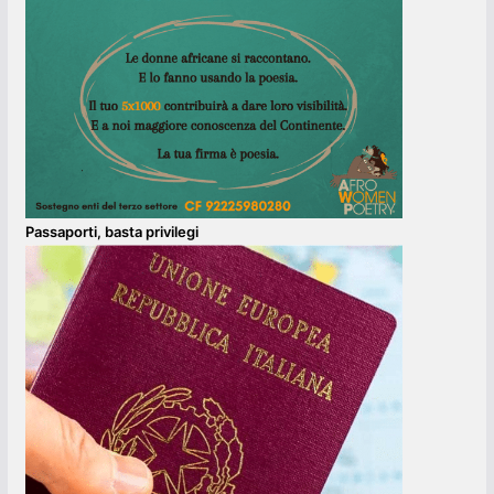
Passaporti, basta privilegi