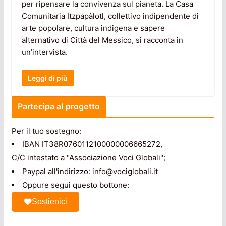
per ripensare la convivenza sul pianeta. La Casa
Comunitaria Itzpapàlotl, collettivo indipendente di
arte popolare, cultura indigena e sapere
alternativo di Città del Messico, si racconta in
un’intervista.
Leggi di più
Partecipa al progetto
Per il tuo sostegno:
IBAN IT38R0760112100000006665272,
C/C intestato a "Associazione Voci Globali";
Paypal all'indirizzo: info@vociglobali.it
Oppure segui questo bottone:
Sostienici