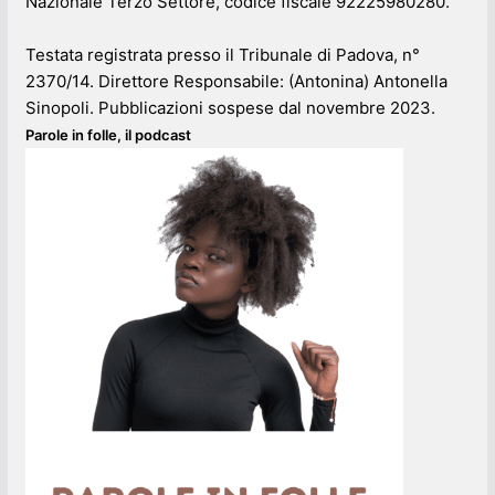
Nazionale Terzo Settore, codice fiscale 92225980280.
Testata registrata presso il Tribunale di Padova, n°
2370/14. Direttore Responsabile: (Antonina) Antonella
Sinopoli. Pubblicazioni sospese dal novembre 2023.
Parole in folle, il podcast