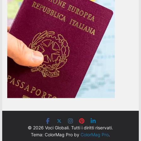
© 2026 Voci Globali. Tutti i diritti riservati.
Tema: ColorMag Pro by
ColorMag Pro
.