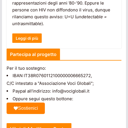
rappresentazioni degli anni ’80-’90. Eppure le
persone con HIV non diffondono il virus, dunque
rilanciamo questo avviso: U=U (
undetectable =
untrasmittable
).
Leggi di più
Partecipa al progetto
Per il tuo sostegno:
IBAN IT38R0760112100000006665272,
C/C intestato a "Associazione Voci Globali";
Paypal all'indirizzo: info@vociglobali.it
Oppure segui questo bottone:
Sostienici