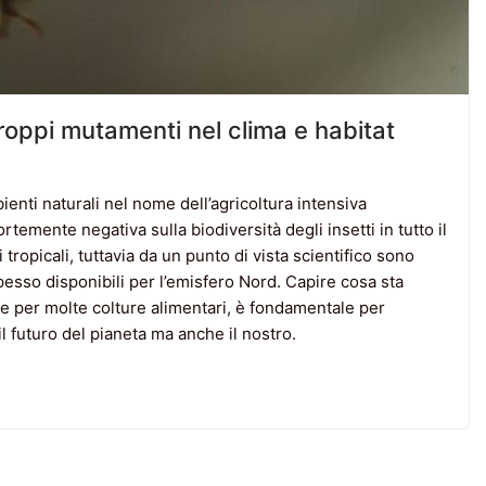
, troppi mutamenti nel clima e habitat
ienti naturali nel nome dell’agricoltura intensiva
temente negativa sulla biodiversità degli insetti in tutto il
tropicali, tuttavia da un punto di vista scientifico sono
spesso disponibili per l’emisfero Nord. Capire cosa sta
che per molte colture alimentari, è fondamentale per
 futuro del pianeta ma anche il nostro.