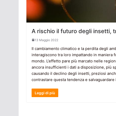
A rischio il futuro degli insetti
13 Maggio 2022
Il cambiamento climatico e la perdita degli amb
interagiscono tra loro impattando in maniera for
mondo. L’effetto pare più marcato nelle regioni 
ancora insufficienti i dati a disposizione, più 
causando il declino degli insetti, preziosi an
contrastare questa tendenza e salvaguardare il
Leggi di più