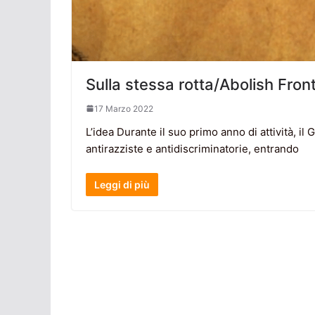
Sulla stessa rotta/Abolish Front
17 Marzo 2022
L’idea Durante il suo primo anno di attività, il
antirazziste e antidiscriminatorie, entrando
Leggi di più