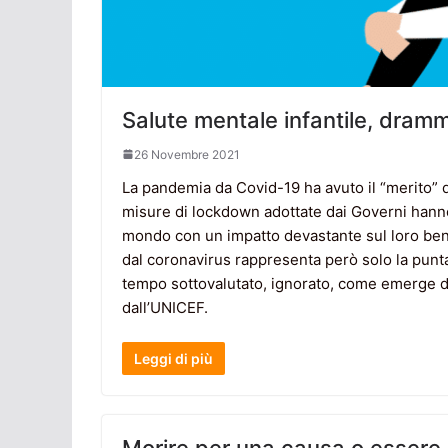
Salute mentale infantile, dram
26 Novembre 2021
La pandemia da Covid-19 ha avuto il “merito” d
misure di lockdown adottate dai Governi hanno
mondo con un impatto devastante sul loro ben
dal coronavirus rappresenta però solo la punt
tempo sottovalutato, ignorato, come emerge dal
dall’UNICEF.
Leggi di più