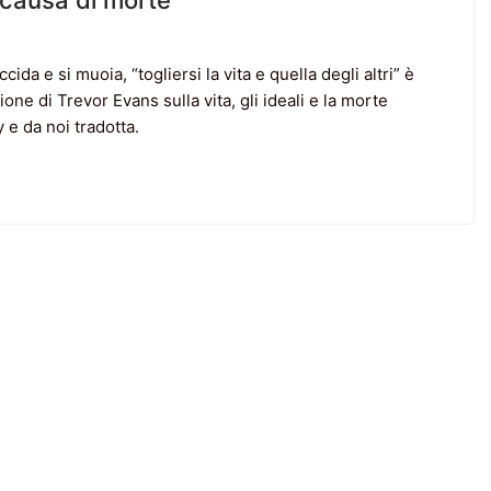
 causa di morte
da e si muoia, “togliersi la vita e quella degli altri” è
ne di Trevor Evans sulla vita, gli ideali e la morte
e da noi tradotta.