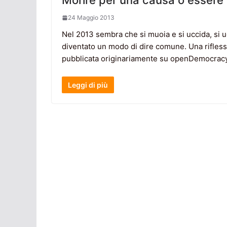
Morire per una causa o essere
24 Maggio 2013
Nel 2013 sembra che si muoia e si uccida, si ucci
diventato un modo di dire comune. Una riflessio
pubblicata originariamente su openDemocracy 
Leggi di più