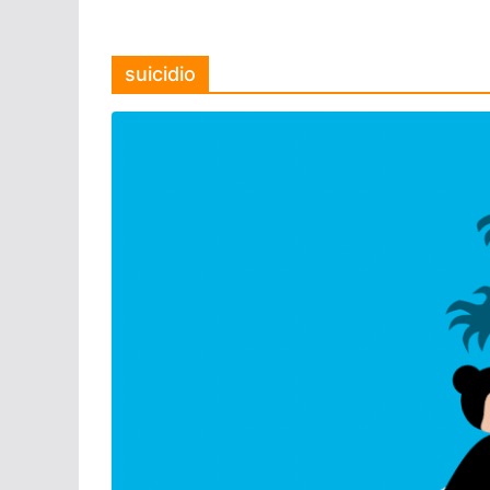
suicidio