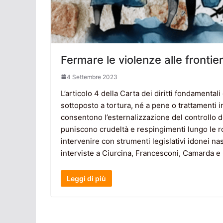
Fermare le violenze alle frontier
4 Settembre 2023
L’articolo 4 della Carta dei diritti fondament
sottoposto a tortura, né a pene o trattamenti i
consentono l’esternalizzazione del controllo de
puniscono crudeltà e respingimenti lungo le r
intervenire con strumenti legislativi idonei nasc
interviste a Ciurcina, Francesconi, Camarda e
Leggi di più