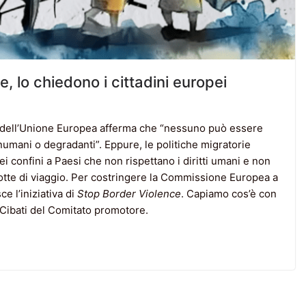
e, lo chiedono i cittadini europei
ali dell’Unione Europea afferma che “nessuno può essere
numani o degradanti”. Eppure, le politiche migratorie
i confini a Paesi che non rispettano i diritti umani e non
otte di viaggio. Per costringere la Commissione Europea a
e l’iniziativa di
Stop Border Violence
. Capiamo cos’è con
 Cibati del Comitato promotore.