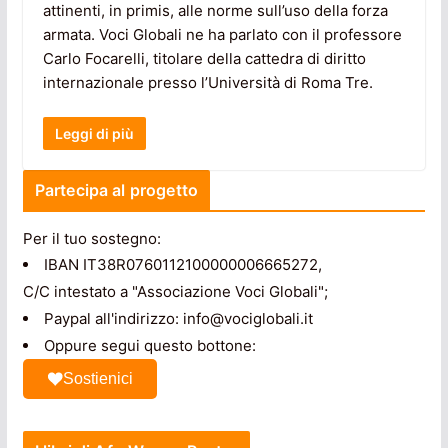
attinenti, in primis, alle norme sull’uso della forza
armata. Voci Globali ne ha parlato con il professore
Carlo Focarelli, titolare della cattedra di diritto
internazionale presso l’Università di Roma Tre.
Leggi di più
Partecipa al progetto
Per il tuo sostegno:
IBAN IT38R0760112100000006665272,
C/C intestato a "Associazione Voci Globali";
Paypal all'indirizzo: info@vociglobali.it
Oppure segui questo bottone:
Sostienici