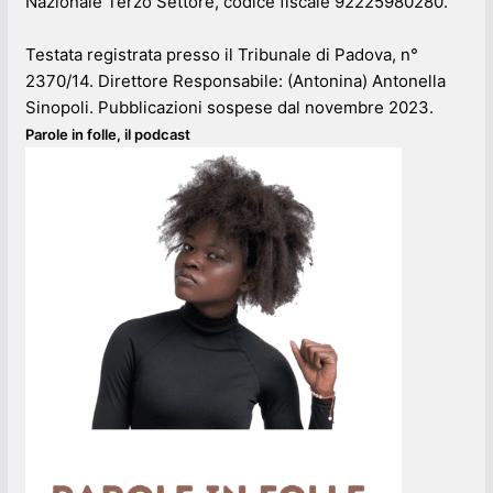
Nazionale Terzo Settore, codice fiscale 92225980280.
Testata registrata presso il Tribunale di Padova, n°
2370/14. Direttore Responsabile: (Antonina) Antonella
Sinopoli. Pubblicazioni sospese dal novembre 2023.
Parole in folle, il podcast