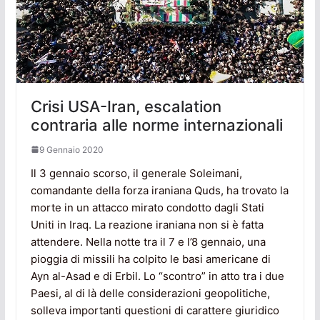
Crisi USA-Iran, escalation
contraria alle norme internazionali
9 Gennaio 2020
Il 3 gennaio scorso, il generale Soleimani,
comandante della forza iraniana Quds, ha trovato la
morte in un attacco mirato condotto dagli Stati
Uniti in Iraq. La reazione iraniana non si è fatta
attendere. Nella notte tra il 7 e l’8 gennaio, una
pioggia di missili ha colpito le basi americane di
Ayn al-Asad e di Erbil. Lo “scontro” in atto tra i due
Paesi, al di là delle considerazioni geopolitiche,
solleva importanti questioni di carattere giuridico