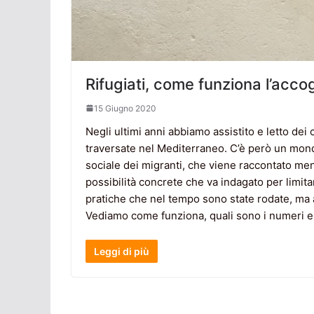
Rifugiati, come funziona l’acco
15 Giugno 2020
Negli ultimi anni abbiamo assistito e letto dei co
traversate nel Mediterraneo. C’è però un mond
sociale dei migranti, che viene raccontato meno
possibilità concrete che va indagato per limit
pratiche che nel tempo sono state rodate, ma an
Vediamo come funziona, quali sono i numeri e le
Leggi di più