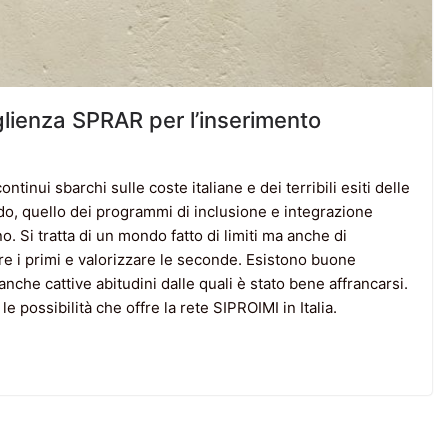
glienza SPRAR per l’inserimento
ntinui sbarchi sulle coste italiane e dei terribili esiti delle
o, quello dei programmi di inclusione e integrazione
. Si tratta di un mondo fatto di limiti ma anche di
are i primi e valorizzare le seconde. Esistono buone
che cattive abitudini dalle quali è stato bene affrancarsi.
 possibilità che offre la rete SIPROIMI in Italia.