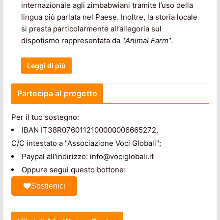
internazionale agli zimbabwiani tramite l’uso della
lingua più parlata nel Paese. Inoltre, la storia locale
si presta particolarmente all’allegoria sul
dispotismo rappresentata da “
Animal Farm
“.
Leggi di più
Partecipa al progetto
Per il tuo sostegno:
IBAN IT38R0760112100000006665272,
C/C intestato a "Associazione Voci Globali";
Paypal all'indirizzo: info@vociglobali.it
Oppure segui questo bottone:
Sostienici