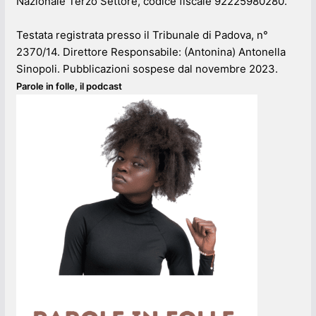
Nazionale Terzo Settore, codice fiscale 92225980280.
Testata registrata presso il Tribunale di Padova, n°
2370/14. Direttore Responsabile: (Antonina) Antonella
Sinopoli. Pubblicazioni sospese dal novembre 2023.
Parole in folle, il podcast