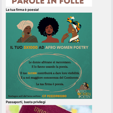
La tua firma è poesia!
Passaporti, basta privilegi