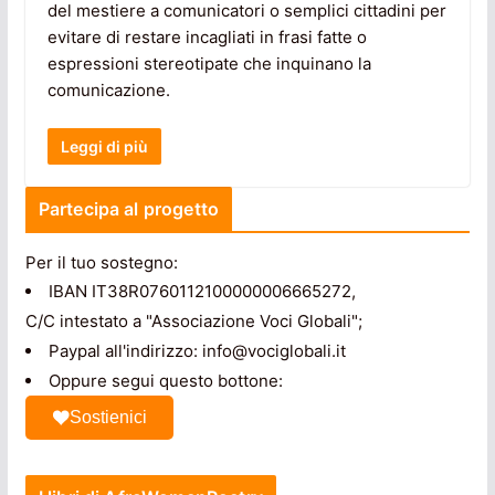
del mestiere a comunicatori o semplici cittadini per
evitare di restare incagliati in frasi fatte o
espressioni stereotipate che inquinano la
comunicazione.
Leggi di più
Partecipa al progetto
Per il tuo sostegno:
IBAN IT38R0760112100000006665272,
C/C intestato a "Associazione Voci Globali";
Paypal all'indirizzo: info@vociglobali.it
Oppure segui questo bottone:
Sostienici