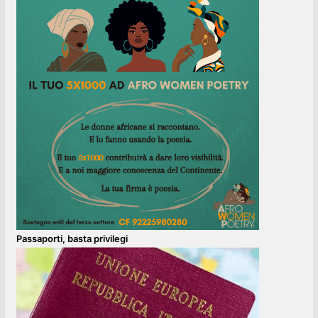
Passaporti, basta privilegi