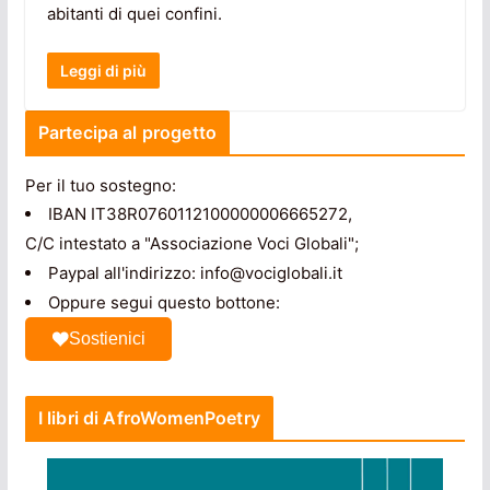
abitanti di quei confini.
Leggi di più
Partecipa al progetto
Per il tuo sostegno:
IBAN IT38R0760112100000006665272,
C/C intestato a "Associazione Voci Globali";
Paypal all'indirizzo: info@vociglobali.it
Oppure segui questo bottone:
Sostienici
I libri di AfroWomenPoetry