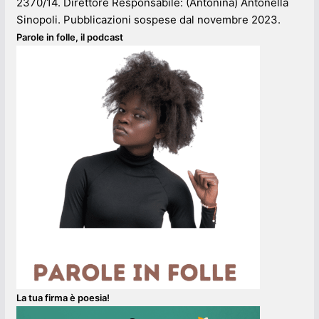
2370/14. Direttore Responsabile: (Antonina) Antonella
Sinopoli. Pubblicazioni sospese dal novembre 2023.
Parole in folle, il podcast
La tua firma è poesia!