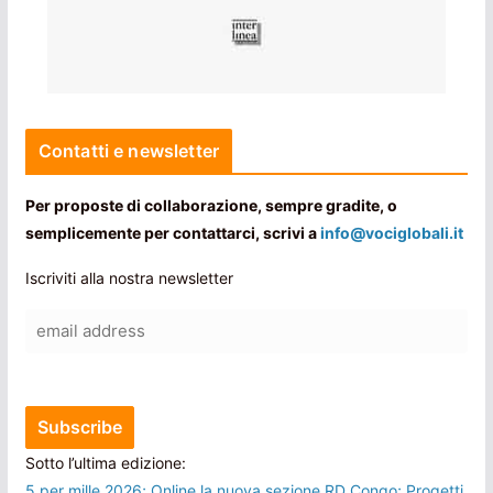
Contatti e newsletter
Per proposte di collaborazione, sempre gradite, o
semplicemente per contattarci, scrivi a
info@vociglobali.it
Iscriviti alla nostra newsletter
Sotto l’ultima edizione:
5 per mille 2026; Online la nuova sezione RD Congo; Progetti