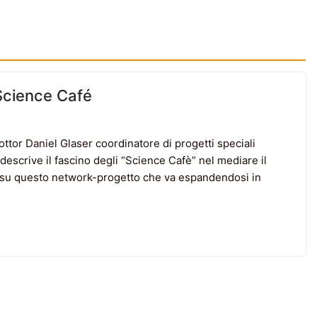
 Science Café
ttor Daniel Glaser coordinatore di progetti speciali
escrive il fascino degli “Science Cafè” nel mediare il
a su questo network-progetto che va espandendosi in