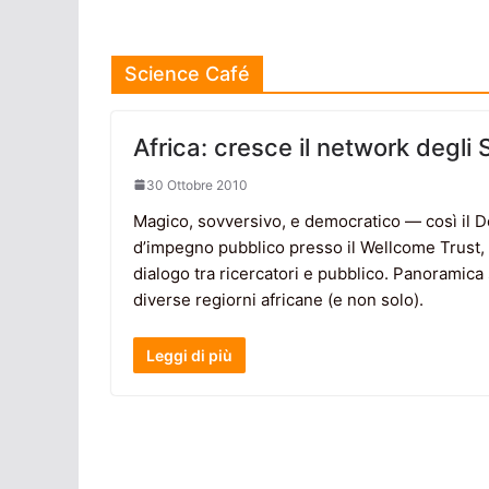
Science Café
Africa: cresce il network degli
30 Ottobre 2010
Magico, sovversivo, e democratico — così il Do
d’impegno pubblico presso il Wellcome Trust, d
dialogo tra ricercatori e pubblico. Panoramic
diverse regiorni africane (e non solo).
Leggi di più