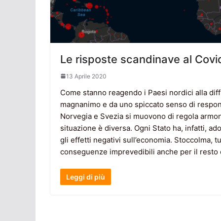
Le risposte scandinave al Covid
13 Aprile 2020
Come stanno reagendo i Paesi nordici alla di
magnanimo e da uno spiccato senso di responsab
Norvegia e Svezia si muovono di regola armon
situazione è diversa. Ogni Stato ha, infatti, ad
gli effetti negativi sull’economia. Stoccolma, tu
conseguenze imprevedibili anche per il resto 
Leggi di più