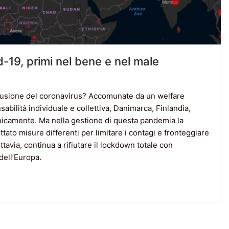
-19, primi nel bene e nel male
ffusione del coronavirus? Accomunate da un welfare
ilità individuale e collettiva, Danimarca, Finlandia,
icamente. Ma nella gestione di questa pandemia la
ottato misure differenti per limitare i contagi e fronteggiare
ttavia, continua a rifiutare il lockdown totale con
dell’Europa.