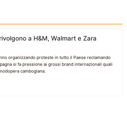
si rivolgono a H&M, Walmart e Zara
tanno organizzando proteste in tutto il Paese reclamando
pagna si fa pressione ai grossi brand internazionali quali
manodopera cambogiana.