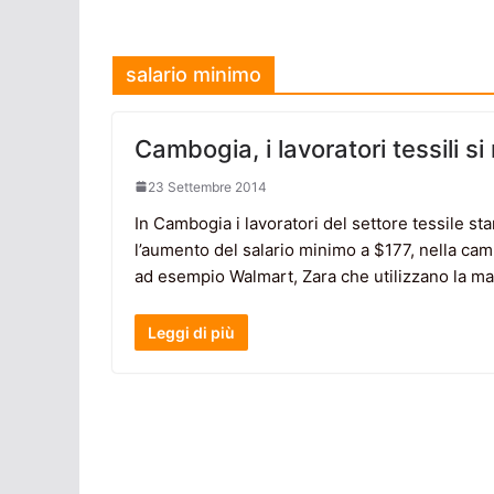
salario minimo
Cambogia, i lavoratori tessili 
23 Settembre 2014
In Cambogia i lavoratori del settore tessile s
l’aumento del salario minimo a $177, nella cam
ad esempio Walmart, Zara che utilizzano la 
Leggi di più