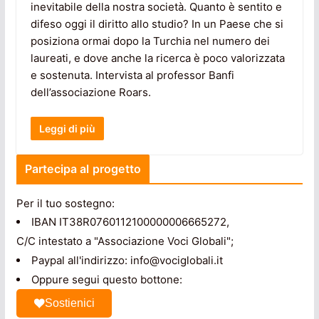
inevitabile della nostra società. Quanto è sentito e
difeso oggi il diritto allo studio? In un Paese che si
posiziona ormai dopo la Turchia nel numero dei
laureati, e dove anche la ricerca è poco valorizzata
e sostenuta. Intervista al professor Banfi
dell’associazione Roars.
Leggi di più
Partecipa al progetto
Per il tuo sostegno:
IBAN IT38R0760112100000006665272,
C/C intestato a "Associazione Voci Globali";
Paypal all'indirizzo: info@vociglobali.it
Oppure segui questo bottone:
Sostienici