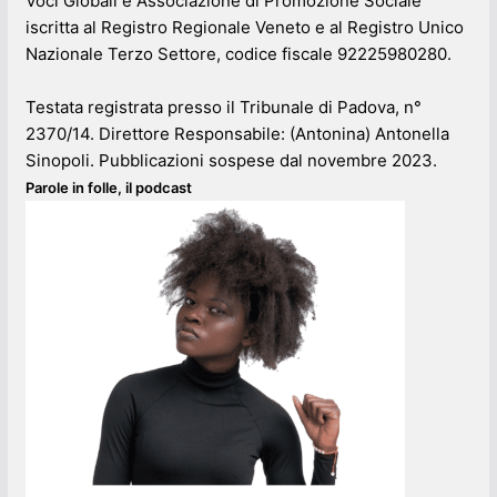
Voci Globali è Associazione di Promozione Sociale
iscritta al Registro Regionale Veneto e al Registro Unico
Nazionale Terzo Settore, codice fiscale 92225980280.
Testata registrata presso il Tribunale di Padova, n°
2370/14. Direttore Responsabile: (Antonina) Antonella
Sinopoli. Pubblicazioni sospese dal novembre 2023.
Parole in folle, il podcast