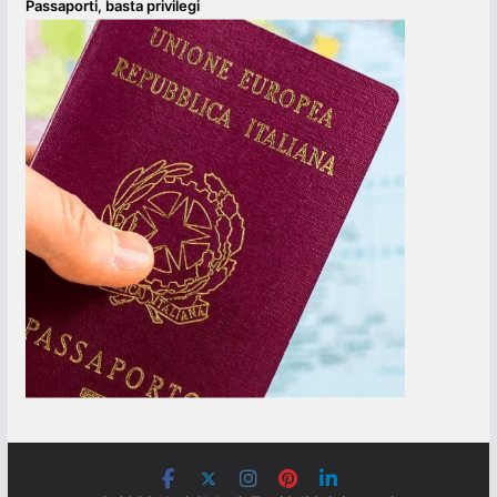
Passaporti, basta privilegi