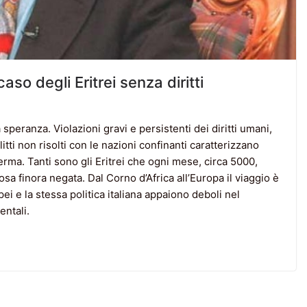
caso degli Eritrei senza diritti
peranza. Violazioni gravi e persistenti dei diritti umani,
tti non risolti con le nazioni confinanti caratterizzano
rma. Tanti sono gli Eritrei che ogni mese, circa 5000,
tosa finora negata. Dal Corno d’Africa all’Europa il viaggio è
ei e la stessa politica italiana appaiono deboli nel
entali.