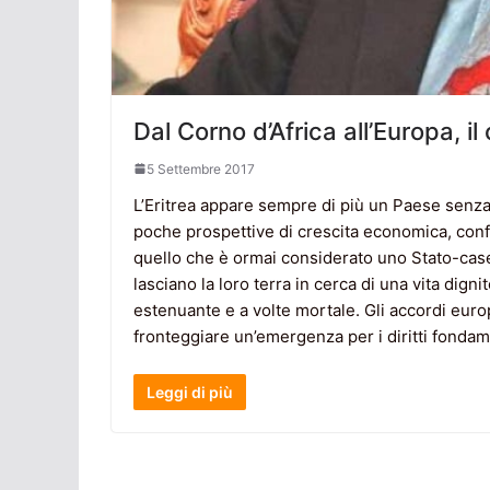
Dal Corno d’Africa all’Europa, il 
5 Settembre 2017
L’Eritrea appare sempre di più un Paese senza s
poche prospettive di crescita economica, confli
quello che è ormai considerato uno Stato-case
lasciano la loro terra in cerca di una vita digni
estenuante e a volte mortale. Gli accordi europ
fronteggiare un’emergenza per i diritti fondam
Leggi di più