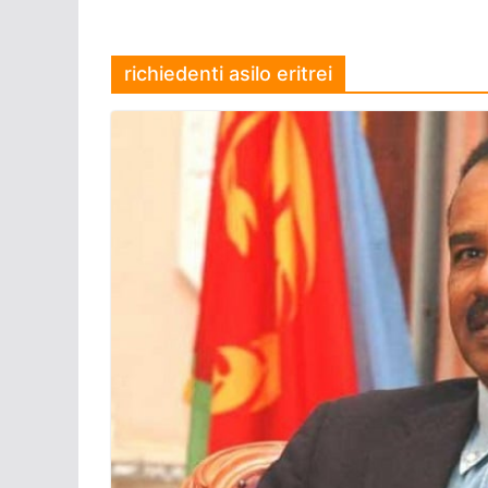
richiedenti asilo eritrei