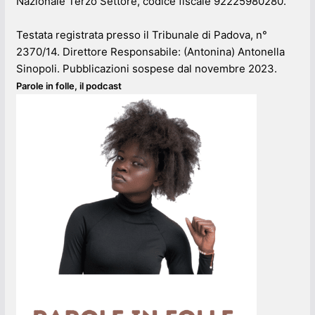
Nazionale Terzo Settore, codice fiscale 92225980280.
Testata registrata presso il Tribunale di Padova, n°
2370/14. Direttore Responsabile: (Antonina) Antonella
Sinopoli. Pubblicazioni sospese dal novembre 2023.
Parole in folle, il podcast