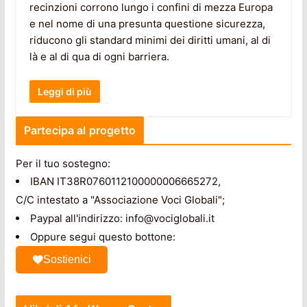
recinzioni corrono lungo i confini di mezza Europa
e nel nome di una presunta questione sicurezza,
riducono gli standard minimi dei diritti umani, al di
là e al di qua di ogni barriera.
Leggi di più
Partecipa al progetto
Per il tuo sostegno:
IBAN IT38R0760112100000006665272,
C/C intestato a "Associazione Voci Globali";
Paypal all'indirizzo: info@vociglobali.it
Oppure segui questo bottone:
Sostienici