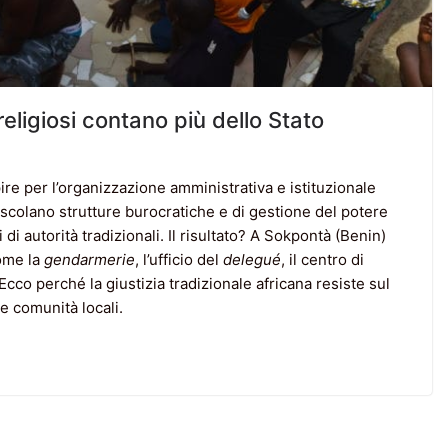
religiosi contano più dello Stato
pire per l’organizzazione amministrativa e istituzionale
mescolano strutture burocratiche e di gestione del potere
i autorità tradizionali. Il risultato? A Sokpontà (Benin)
come la
gendarmerie
, l’ufficio del
delegué
, il centro di
 Ecco perché la giustizia tradizionale africana resiste sul
e comunità locali.