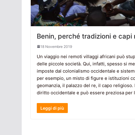
Benin, perché tradizioni e capi 
18 Novembre 2019
Un viaggio nei remoti villaggi africani può stu
delle piccole società. Qui, infatti, spesso si 
imposte dal colonialismo occidentale e sistemi d
per esempio, un misto di figure e istituzioni 
geomanzia, il palazzo del re, il capo religioso.
diritto occidentale e può essere preziosa per l
Leggi di più