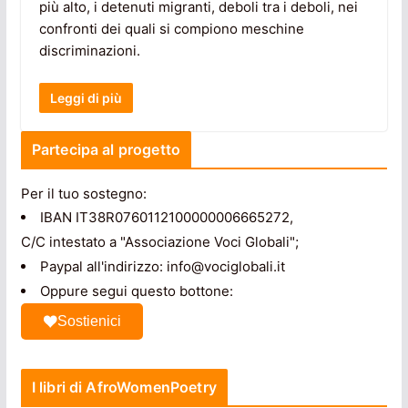
più alto, i detenuti migranti, deboli tra i deboli, nei
confronti dei quali si compiono meschine
discriminazioni.
Leggi di più
Partecipa al progetto
Per il tuo sostegno:
IBAN IT38R0760112100000006665272,
C/C intestato a "Associazione Voci Globali";
Paypal all'indirizzo: info@vociglobali.it
Oppure segui questo bottone:
Sostienici
I libri di AfroWomenPoetry