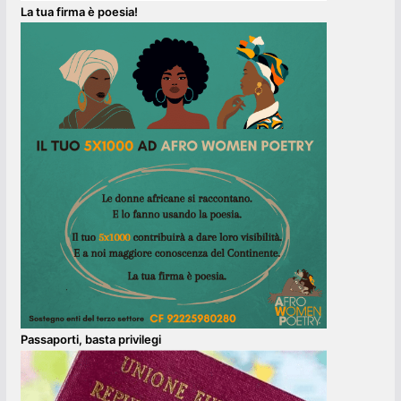
La tua firma è poesia!
Passaporti, basta privilegi