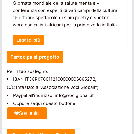
Giornata mondiale della salute mentale –
conferenza con esperti di vari campi della cultura;
15 ottobre spettacolo di slam poetry e spoken
word con artisti africani per la prima volta in Italia.
Leggi di più
Partecipa al progetto
Per il tuo sostegno:
IBAN IT38R0760112100000006665272,
C/C intestato a "Associazione Voci Globali";
Paypal all'indirizzo: info@vociglobali.it
Oppure segui questo bottone:
Sostienici