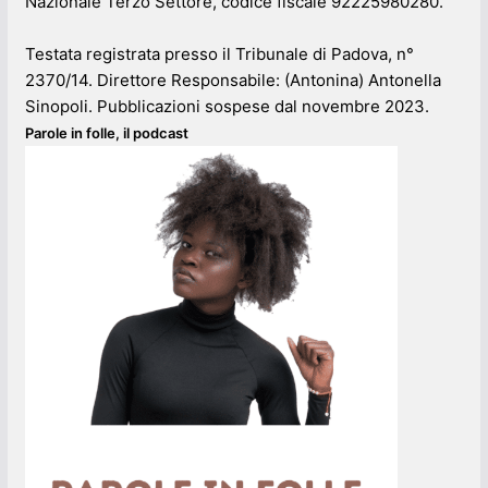
Nazionale Terzo Settore, codice fiscale 92225980280.
Testata registrata presso il Tribunale di Padova, n°
2370/14. Direttore Responsabile: (Antonina) Antonella
Sinopoli. Pubblicazioni sospese dal novembre 2023.
Parole in folle, il podcast