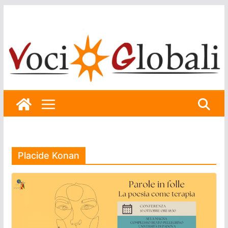
Skip
to
content
Placide Konan