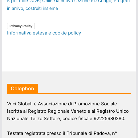
5 per mille 2026; Online la nuova sezione RD Congo; Progetti
in arrivo, costruiti insieme
Privacy Policy
Informativa estesa e cookie policy
Colophon
Voci Globali è Associazione di Promozione Sociale
iscritta al Registro Regionale Veneto e al Registro Unico
Nazionale Terzo Settore, codice fiscale 92225980280.
Testata registrata presso il Tribunale di Padova, n°