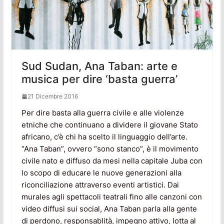
Sud Sudan, Ana Taban: arte e
musica per dire ‘basta guerra’
21 Dicembre 2016
Per dire basta alla guerra civile e alle violenze
etniche che continuano a dividere il giovane Stato
africano, c’è chi ha scelto il linguaggio dell’arte.
“Ana Taban”, ovvero “sono stanco”, è il movimento
civile nato e diffuso da mesi nella capitale Juba con
lo scopo di educare le nuove generazioni alla
riconciliazione attraverso eventi artistici. Dai
murales agli spettacoli teatrali fino alle canzoni con
video diffusi sui social, Ana Taban parla alla gente
di perdono, responsablità, impegno attivo, lotta al