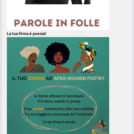
La tua firma è poesia!