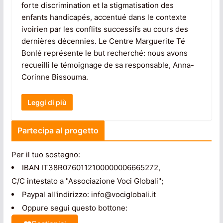
forte discrimination et la stigmatisation des
enfants handicapés, accentué dans le contexte
ivoirien par les conflits successifs au cours des
dernières décennies. Le Centre Marguerite Té
Bonlé représente le but recherché: nous avons
recueilli le témoignage de sa responsable, Anna-
Corinne Bissouma.
Leggi di più
Partecipa al progetto
Per il tuo sostegno:
IBAN IT38R0760112100000006665272,
C/C intestato a "Associazione Voci Globali";
Paypal all'indirizzo: info@vociglobali.it
Oppure segui questo bottone: