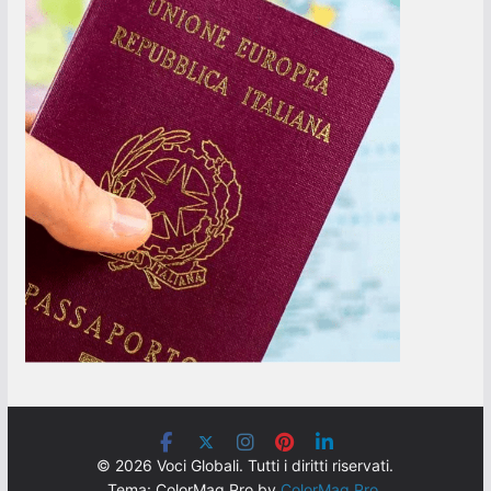
© 2026 Voci Globali. Tutti i diritti riservati.
Tema: ColorMag Pro by
ColorMag Pro
.