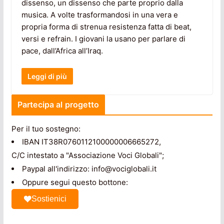
dissenso, un dissenso che parte proprio dalla
musica. A volte trasformandosi in una vera e
propria forma di strenua resistenza fatta di beat,
versi e refrain. I giovani la usano per parlare di
pace, dall’Africa all’Iraq.
Leggi di più
Partecipa al progetto
Per il tuo sostegno:
IBAN IT38R0760112100000006665272,
C/C intestato a "Associazione Voci Globali";
Paypal all'indirizzo: info@vociglobali.it
Oppure segui questo bottone:
Sostienici