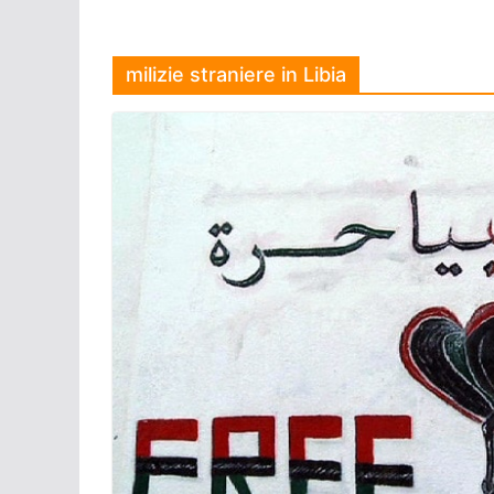
milizie straniere in Libia