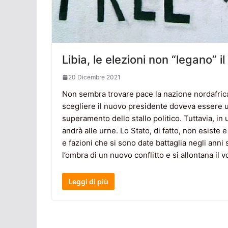
Libia, le elezioni non “legano” i
20 Dicembre 2021
Non sembra trovare pace la nazione nordafrican
scegliere il nuovo presidente doveva essere un
superamento dello stallo politico. Tuttavia, i
andrà alle urne. Lo Stato, di fatto, non esiste
e fazioni che si sono date battaglia negli anni 
l’ombra di un nuovo conflitto e si allontana il 
Leggi di più