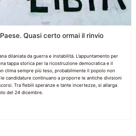
l Paese. Quasi certo ormai il rinvio
a dilaniata da guerra e instabilità. L’appuntamento per
a tappa storica per la ricostruzione democratica e il
n un clima sempre più teso, probabilmente il popolo non
 e le candidature continuano a proporre le antiche divisioni
scorsi. Tra flebili speranze e tante incertezze, si allarga
voto del 24 dicembre.