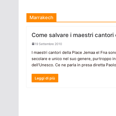
Marrakech
Come salvare i maestri cantori
19 Settembre 2010
I maestri cantori della Place Jemaa el Fna sono
secolare e unico nel suo genere, purtroppo in 
dell’Unesco. Ce ne parla in presa diretta Pao
Leggi di più