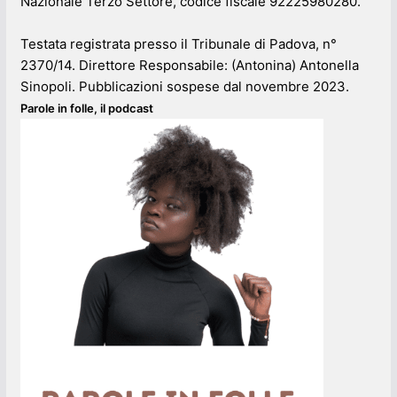
Nazionale Terzo Settore, codice fiscale 92225980280.
Testata registrata presso il Tribunale di Padova, n°
2370/14. Direttore Responsabile: (Antonina) Antonella
Sinopoli. Pubblicazioni sospese dal novembre 2023.
Parole in folle, il podcast