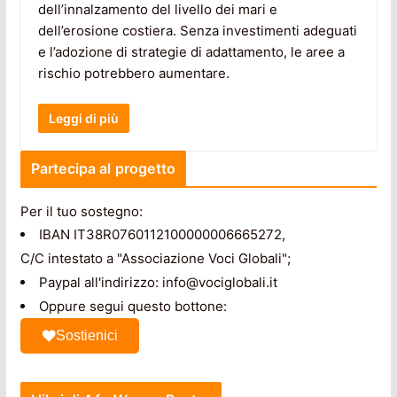
dell’innalzamento del livello dei mari e
dell’erosione costiera. Senza investimenti adeguati
e l’adozione di strategie di adattamento, le aree a
rischio potrebbero aumentare.
Leggi di più
Partecipa al progetto
Per il tuo sostegno:
IBAN IT38R0760112100000006665272,
C/C intestato a "Associazione Voci Globali";
Paypal all'indirizzo: info@vociglobali.it
Oppure segui questo bottone:
Sostienici