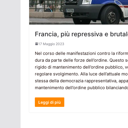
Francia, più repressiva e brutal
17 Maggio 2023
Nel corso delle manifestazioni contro la rifor
dura da parte delle forze dell’ordine. Questo 
rigido di mantenimento dell’ordine pubblico, vol
regolare svolgimento. Alla luce dell’attuale m
stessa della democrazia rappresentativa, appa
mantenimento dell’ordine pubblico bilanciando l’
Leggi di più