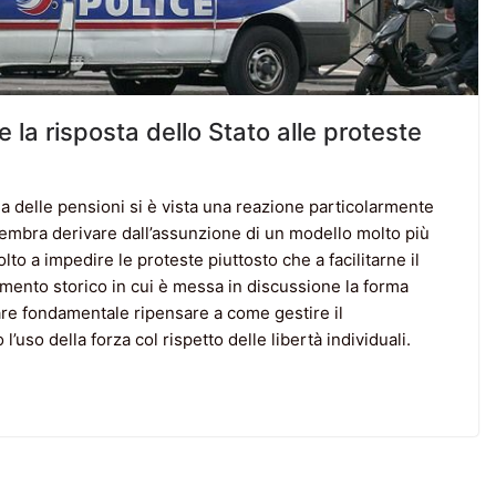
e la risposta dello Stato alle proteste
ma delle pensioni si è vista una reazione particolarmente
sembra derivare dall’assunzione di un modello molto più
to a impedire le proteste piuttosto che a facilitarne il
omento storico in cui è messa in discussione la forma
re fondamentale ripensare a come gestire il
uso della forza col rispetto delle libertà individuali.