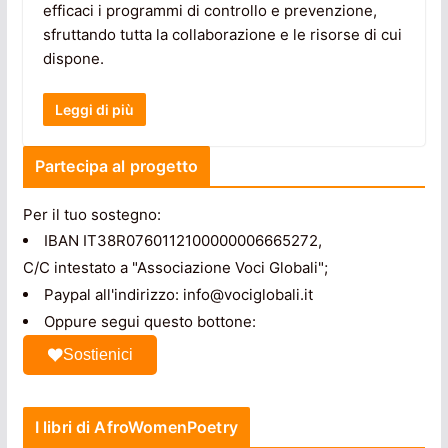
efficaci i programmi di controllo e prevenzione,
sfruttando tutta la collaborazione e le risorse di cui
dispone.
Leggi di più
Partecipa al progetto
Per il tuo sostegno:
IBAN IT38R0760112100000006665272,
C/C intestato a "Associazione Voci Globali";
Paypal all'indirizzo: info@vociglobali.it
Oppure segui questo bottone:
Sostienici
I libri di AfroWomenPoetry